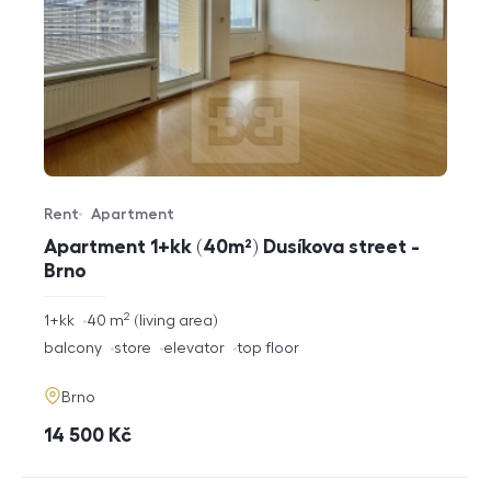
Rent
Apartment
Offer type
Property type
Apartment 1+kk (40m²) Dusíkova street -
Brno
2
rozměry
1+kk
40
m
living area
disposition
funkce
balcony
store
elevator
top floor
adresa
Brno
cena
14 500
Kč