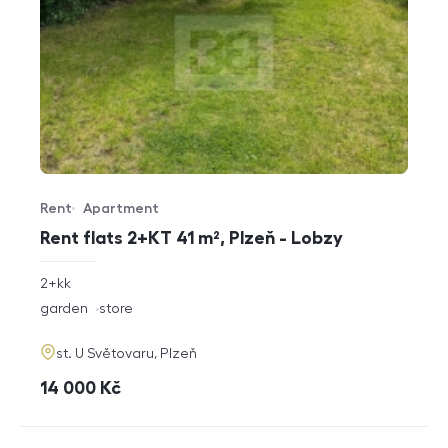
Rent
Apartment
Offer type
Property type
Rent flats 2+KT 41 m², Plzeň - Lobzy
rozměry
2+kk
disposition
funkce
garden
store
adresa
st. U Světovaru, Plzeň
cena
14 000
Kč