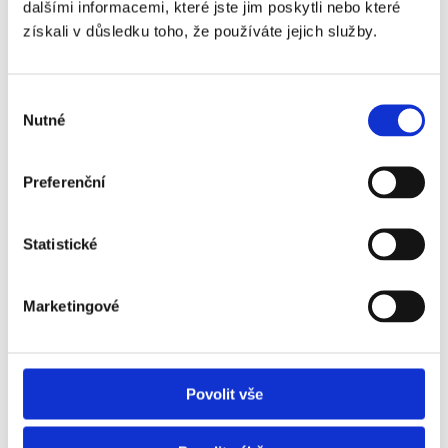
dalšími informacemi, které jste jim poskytli nebo které
Zpráva
získali v důsledku toho, že používáte jejich služby.
Výběr
Nutné
souhlasu
Preferenční
Statistické
Hidden
Marketingové
Nemovitost
Povolit vše
E-mail agenta