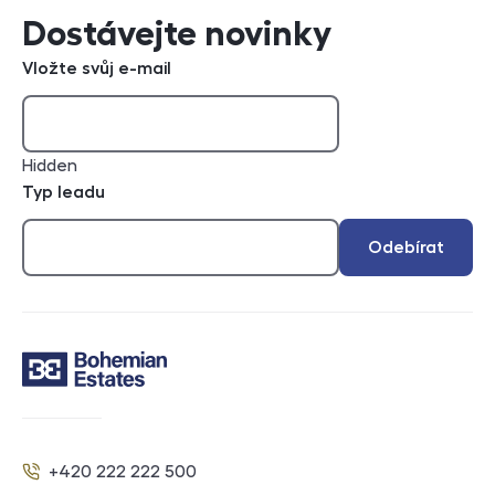
Dostávejte novinky
Vložte svůj e-mail
Hidden
Typ leadu
Odebírat
Kontakt
+420 222 222 500
Telefon