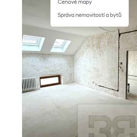
Cenové mapy
Správa nemovitostí a bytů