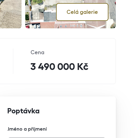
Celá galerie
Cena
3 490 000 Kč
Poptávka
Jméno a příjmení