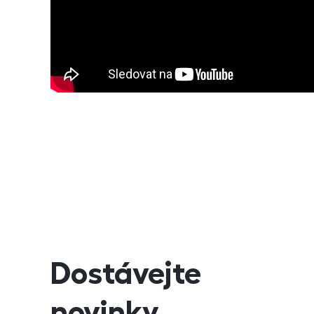
Dostávejte
novinky