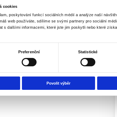
á cookies
klam, poskytování funkcí sociálních médií a analýze naší návšt
 náš web používáte, sdílíme se svými partnery pro sociální média
 s dalšími informacemi, které jste jim poskytli nebo které získa
Preferenční
Statistické
Povolit výběr