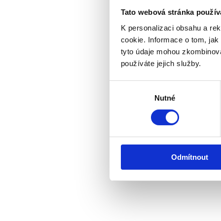
Tato webová stránka použív
K personalizaci obsahu a re
cookie. Informace o tom, jak
tyto údaje mohou zkombinovat
používáte jejich služby.
Výběr
Nutné
souhlasu
Odmítnout