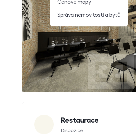
Cenové mapy
Správa nemovitostí a bytů
Parametry
Restaurace
Dispozice