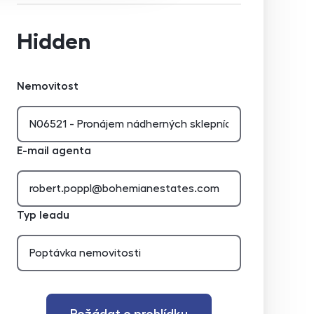
Hidden
Nemovitost
E-mail agenta
Typ leadu
Požádat o prohlídku