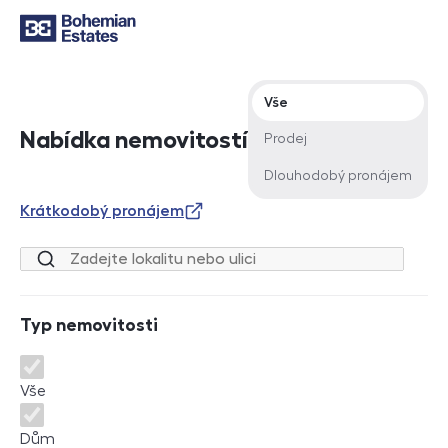
Typ nabídky
Vše
Nabídka nemovitostí
Prodej
Dlouhodobý pronájem
Krátkodobý pronájem
Lokalita nebo ulice
Typ nemovitosti
Typ nemovitosti
Vše
Dům