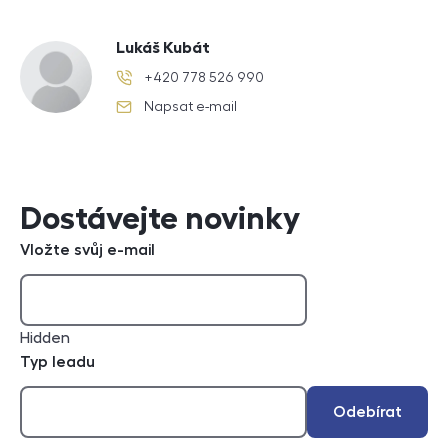
Lukáš Kubát
+420 778 526 990
telefonní číslo
Napsat e-mail
e-mail
Dostávejte novinky
Vložte svůj e-mail
Hidden
Typ leadu
Odebírat