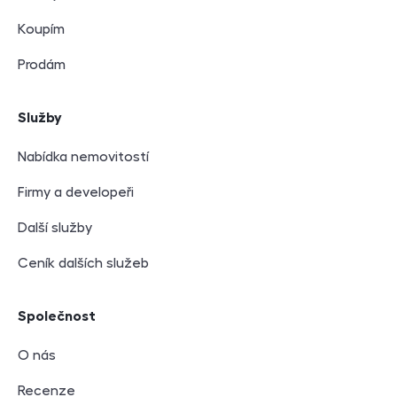
Koupím
Prodám
Služby
Nabídka nemovitostí
Firmy a developeři
Další služby
Ceník dalších služeb
Společnost
O nás
Recenze