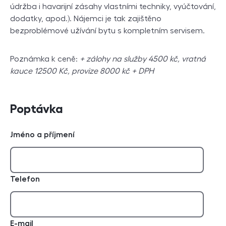
údržba i havarijní zásahy vlastními techniky, vyúčtování,
dodatky, apod.). Nájemci je tak zajištěno
bezproblémové užívání bytu s kompletním servisem.
Poznámka k ceně:
+ zálohy na služby 4500 kč, vratná
kauce 12500 Kč, provize 8000 kč + DPH
Poptávka
Jméno a příjmení
Telefon
E-mail