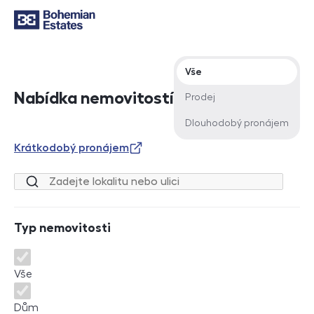
Typ nabídky
Vše
Nabídka nemovitostí
Prodej
Dlouhodobý pronájem
Krátkodobý pronájem
Lokalita nebo ulice
Typ nemovitosti
Typ nemovitosti
Vše
Dům