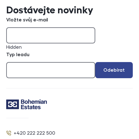
Dostávejte novinky
Vložte svůj e-mail
Hidden
Typ leadu
Odebírat
Kontakt
+420 222 222 500
Telefon