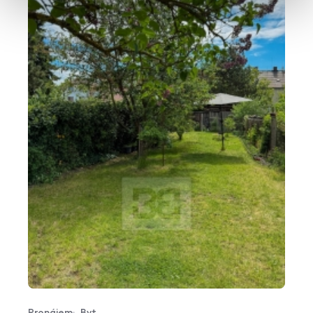
Pronájem
Byt