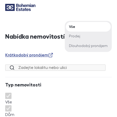
Typ nabídky
Vše
Nabídka nemovitostí
Prodej
Dlouhodobý pronájem
Krátkodobý pronájem
Lokalita nebo ulice
Typ nemovitosti
Typ nemovitosti
Vše
Dům