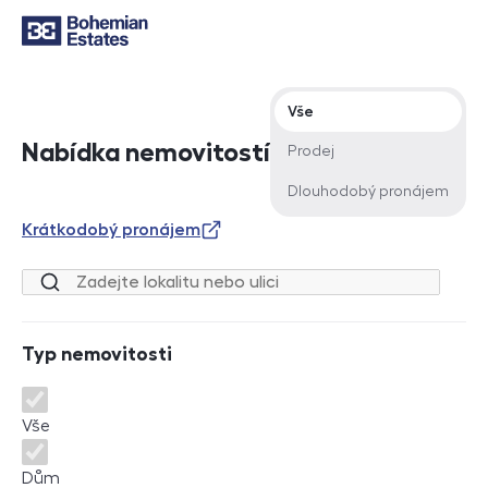
Typ nabídky
Vše
Nabídka nemovitostí
Prodej
Dlouhodobý pronájem
Krátkodobý pronájem
Lokalita nebo ulice
Typ nemovitosti
Typ nemovitosti
Vše
Dům