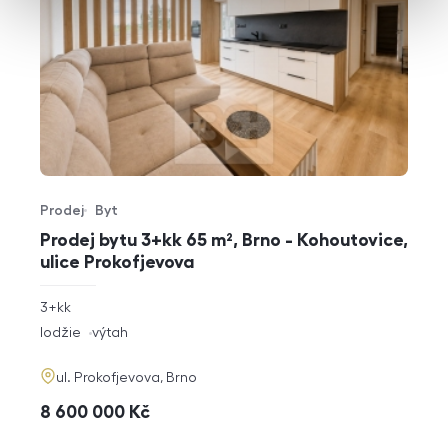
Prodej
Byt
Typ nabídky
Typ nemovitosti
Prodej bytu 3+kk 65 m², Brno - Kohoutovice,
ulice Prokofjevova
rozměry
3+kk
dispozice
funkce
lodžie
výtah
adresa
ul. Prokofjevova, Brno
cena
8 600 000
Kč