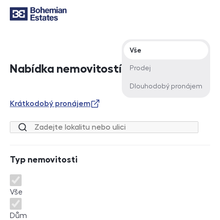
Typ nabídky
Vše
Nabídka nemovitostí
Prodej
Dlouhodobý pronájem
Krátkodobý pronájem
Lokalita nebo ulice
Typ nemovitosti
Typ nemovitosti
Vše
Dům