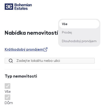
Typ nabídky
Vše
Nabídka nemovitostí
Prodej
Dlouhodobý pronájem
Krátkodobý pronájem
Lokalita nebo ulice
Typ nemovitosti
Typ nemovitosti
Vše
Dům