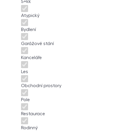
5+kk
Atypický
Bydlení
Garážové stání
Kanceláře
Les
Obchodní prostory
Pole
Restaurace
Rodinný