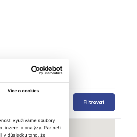
Více o cookies
Filtrovat
ěvnosti využíváme soubory
, inzerci a analýzy. Partneři
li v důsledku toho, že