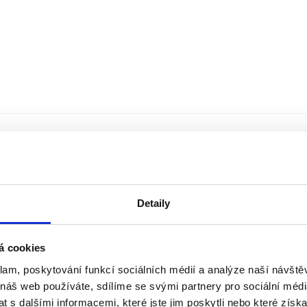
Detaily
á cookies
klam, poskytování funkcí sociálních médií a analýze naší návšt
 náš web používáte, sdílíme se svými partnery pro sociální média
 s dalšími informacemi, které jste jim poskytli nebo které získa