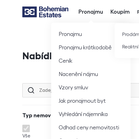
Pronajmu
Koupím
Hlavní nabídka
Pronajmu
Prodá
Realitn
Pronajmu krátkodobě
Nabídka nemovitostí
Ceník
Nacenění nájmu
Vzory smluv
Lokalita nebo ulice
Jak pronajmout byt
Vyhledání nájemníka
Typ nemovitosti
Odhad ceny nemovitosti
Typ nemovitosti
Vše