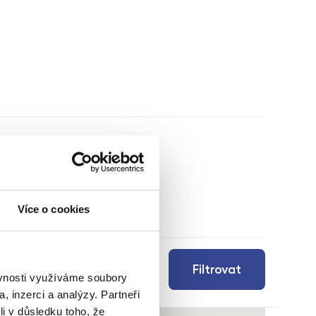
Více o cookies
Filtrovat
ěvnosti využíváme soubory
, inzerci a analýzy. Partneři
li v důsledku toho, že