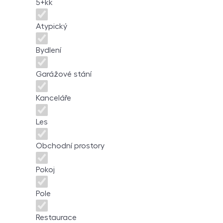
5+kk
Atypický
Bydlení
Garážové stání
Kanceláře
Les
Obchodní prostory
Pokoj
Pole
Restaurace