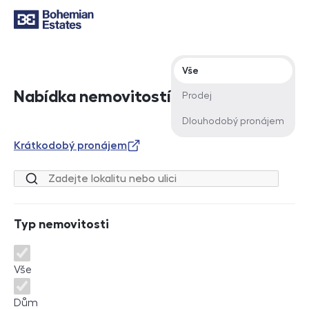
Typ nabídky
Vše
Nabídka nemovitostí
Prodej
Dlouhodobý pronájem
Krátkodobý pronájem
Lokalita nebo ulice
Typ nemovitosti
Typ nemovitosti
Vše
Dům