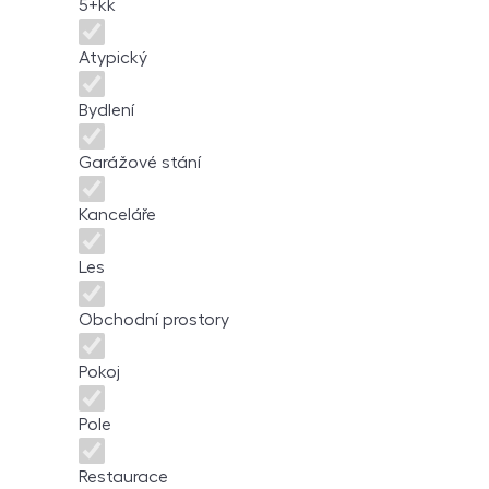
5+kk
Atypický
Bydlení
Garážové stání
Kanceláře
Les
Obchodní prostory
Pokoj
Pole
Restaurace