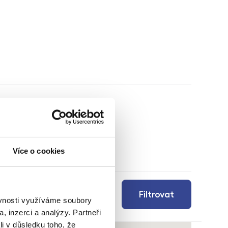
Více o cookies
Filtrovat
ěvnosti využíváme soubory
, inzerci a analýzy. Partneři
li v důsledku toho, že