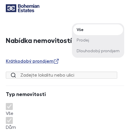
Typ nabídky
Vše
Nabídka nemovitostí
Prodej
Dlouhodobý pronájem
Krátkodobý pronájem
Lokalita nebo ulice
Typ nemovitosti
Typ nemovitosti
Vše
Dům