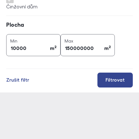
Činžovní dům
Plocha
Plocha
2
2
plocha (
m
)
plocha (
m
)
Min
Max
2
2
m
m
Zrušit filtr
Filtrovat