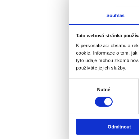
Souhlas
Tato webová stránka použív
K personalizaci obsahu a re
cookie. Informace o tom, jak
tyto údaje mohou zkombinovat
používáte jejich služby.
Výběr
Nutné
souhlasu
Odmítnout