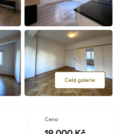
Celá galerie
Cena
19 000 Kč