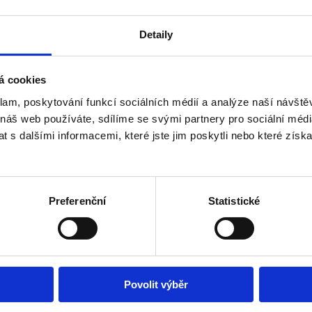
Detaily
á cookies
klam, poskytování funkcí sociálních médií a analýze naší návšt
 náš web používáte, sdílíme se svými partnery pro sociální média
 s dalšími informacemi, které jste jim poskytli nebo které získa
Preferenční
Statistické
Povolit výběr