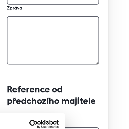
Zpráva
Reference od
předchozího majitele
Jméno a příjmení majitele