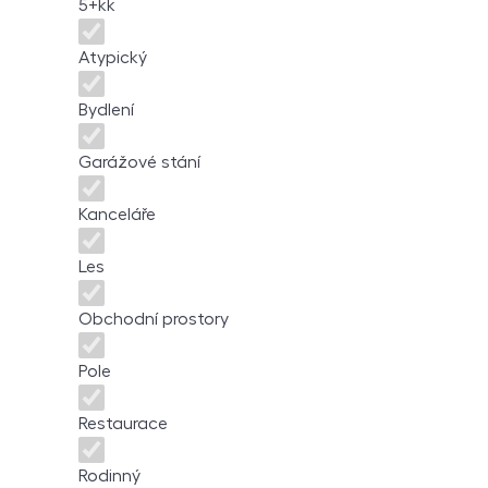
5+kk
Atypický
Bydlení
Garážové stání
Kanceláře
Les
Obchodní prostory
Pole
Restaurace
Rodinný