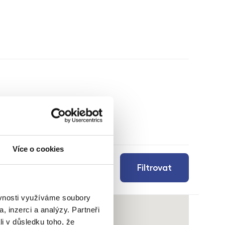
Více o cookies
Filtrovat
ěvnosti využíváme soubory
, inzerci a analýzy. Partneři
li v důsledku toho, že