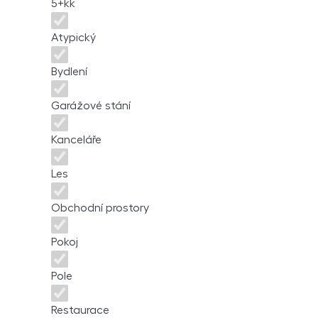
5+kk
Atypický
Bydlení
Garážové stání
Kanceláře
Les
Obchodní prostory
Pokoj
Pole
Restaurace