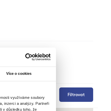
Více o cookies
Filtrovat
ěvnosti využíváme soubory
, inzerci a analýzy. Partneři
li v důsledku toho, že