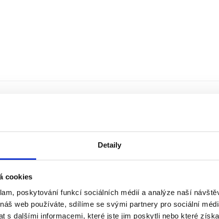
Detaily
á cookies
klam, poskytování funkcí sociálních médií a analýze naší návšt
 náš web používáte, sdílíme se svými partnery pro sociální média
 s dalšími informacemi, které jste jim poskytli nebo které získa