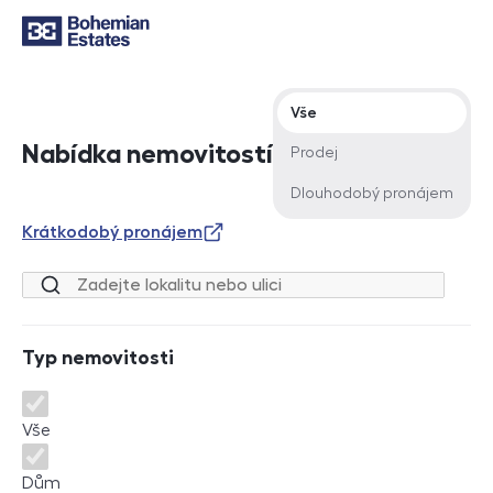
Typ nabídky
Vše
Nabídka nemovitostí
Prodej
Dlouhodobý pronájem
Krátkodobý pronájem
Lokalita nebo ulice
Typ nemovitosti
Typ nemovitosti
Vše
Dům