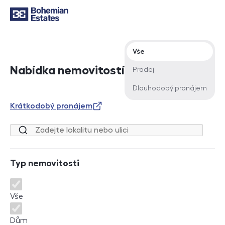
Typ nabídky
Vše
Nabídka nemovitostí
Prodej
Dlouhodobý pronájem
Krátkodobý pronájem
Lokalita nebo ulice
Typ nemovitosti
Typ nemovitosti
Vše
Dům