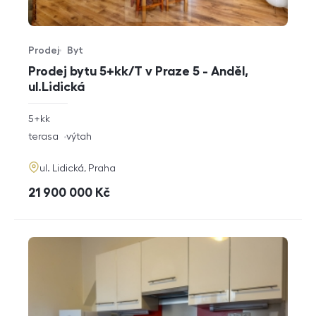
Prodej
Byt
Typ nabídky
Typ nemovitosti
Prodej bytu 5+kk/T v Praze 5 - Anděl,
ul.Lidická
rozměry
5+kk
dispozice
funkce
terasa
výtah
adresa
ul. Lidická, Praha
cena
21 900 000
Kč