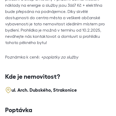
náklady na energie a služby jsou 3667 Kč + elektřina
bude přepsána na podnájemce. Díky skvělé
dostupnosti do centra města a veškeré občanské
vybavenosti je tato nemovitost ideálním místem pro
bydlení. Prohlídka je možná v termínu od 10.2.2025,
neváhejte nás kontaktovat a domluvit si prohlídku
tohoto pěkného bytu!
Poznámka k ceně:
+poplatky za služby
Kde je nemovitost?
ul. Arch. Dubského, Strakonice
Poptávka