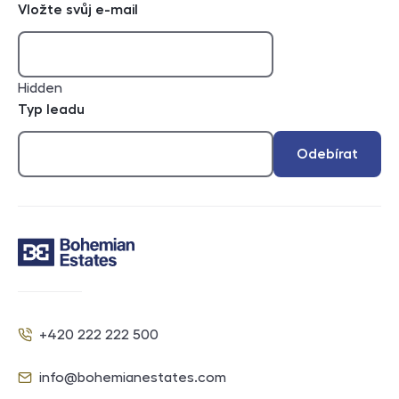
Vložte svůj e-mail
Hidden
Typ leadu
Odebírat
Kontakt
+420 222 222 500
Telefon
info@bohemianestates.com
E-mail