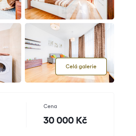
Celá galerie
Cena
30 000 Kč