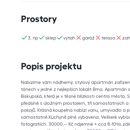
Prostory
ano
ano
ano
ne
ne
ne
3. np
sklep
výtah
garáž
terasa
zah
Popis projektu
Nabízíme vám nádherný, stylový apartmán zařízen
tónech v jedné z nejlepších lokalit Brna. Apartmán s
Biskupská, která je v těsné blízkosti centra města.
předsíně s úložným prostorem, tří samostatných 
pokojů. Krásná koupelna nabízí vanu, umyvadlo a 
samostatně.Kuchyně plně vybavena. Veškeré vybave
fotografiích. 30000,-- Kč nájemné + cca 8-10tis zá