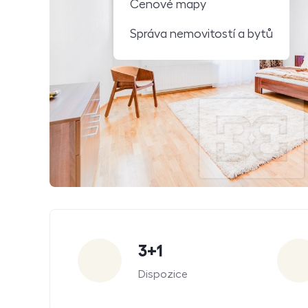
Cenové mapy
Správa nemovitostí a bytů
Parametry
3+1
Dispozice