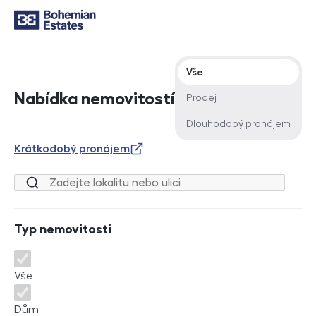
Typ nabídky
Vše
Nabídka nemovitostí
Prodej
Dlouhodobý pronájem
Krátkodobý pronájem
Lokalita nebo ulice
Typ nemovitosti
Typ nemovitosti
Vše
Dům