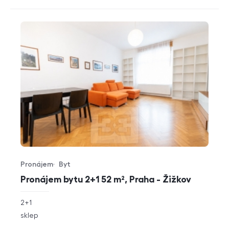
Pronájem
Byt
Typ nabídky
Typ nemovitosti
Pronájem bytu 2+1 52 m², Praha - Žižkov
rozměry
2+1
dispozice
funkce
sklep