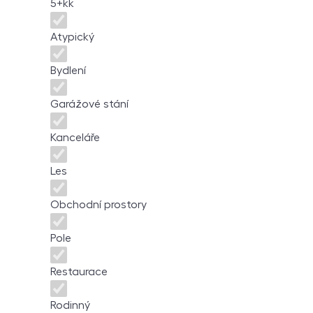
5+kk
Atypický
Bydlení
Garážové stání
Kanceláře
Les
Obchodní prostory
Pole
Restaurace
Rodinný