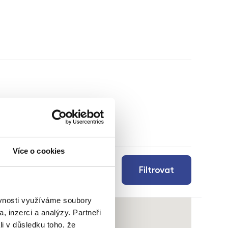
Více o cookies
Filtrovat
ěvnosti využíváme soubory
, inzerci a analýzy. Partneři
li v důsledku toho, že