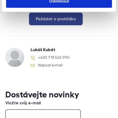
Odmítnout
Požádat o prohlídku
Lukáš Kubát
+420 778 526 990
telefonní číslo
Napsat e-mail
e-mail
Dostávejte novinky
Vložte svůj e-mail