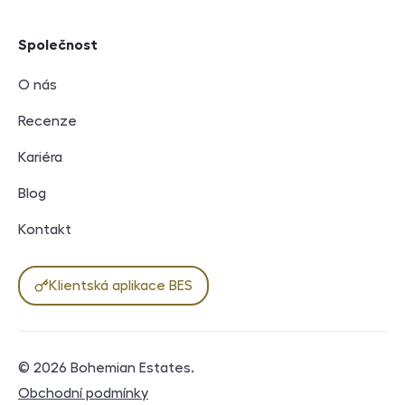
Společnost
O nás
Recenze
Kariéra
Blog
Kontakt
Klientská aplikace BES
© 2026
Bohemian Estates
.
Právní dokumenty
Obchodní podmínky