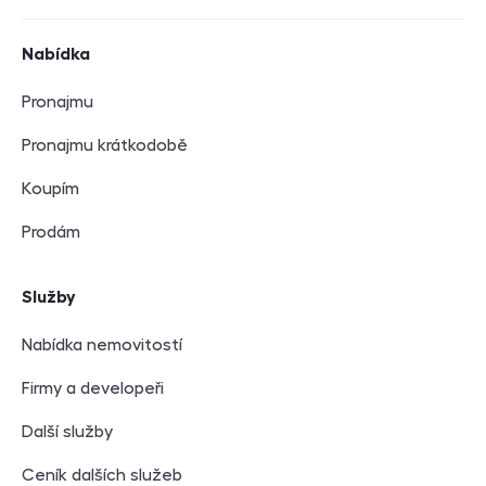
Navigace v zápatí
Nabídka
Pronajmu
Pronajmu krátkodobě
Koupím
Prodám
Služby
Nabídka nemovitostí
Firmy a developeři
Další služby
Ceník dalších služeb