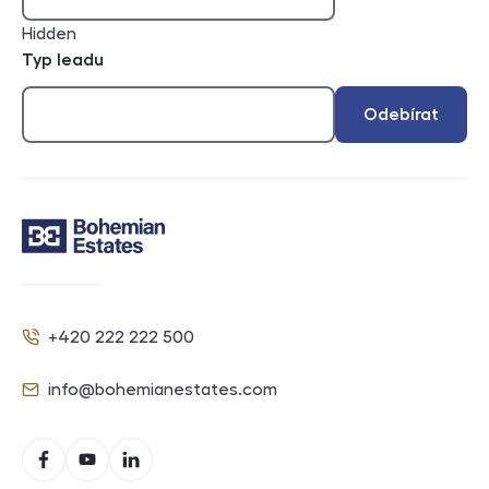
Hidden
Typ leadu
Odebírat
Kontakt
+420 222 222 500
Telefon
info@bohemianestates.com
E-mail
Sociální sítě
Facebook
YouTube
LinkedIn