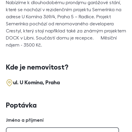
Nabízíme k dlouhodobému pronájmu garážové stání,
které se nachází v rezidenčním projektu Semerínka na
adrese U Komína 369/4, Praha 5 – Radlice. Projekt
Semerínka pochází od renomovaného developera
Crestyl, který stojí například také za známým projektem
DOCK v Libni. Součástí domu je recepce. Měsíční
nájem - 3500 Kč.
Kde je nemovitost?
ul. U Komína, Praha
Poptávka
Jméno a příjmení