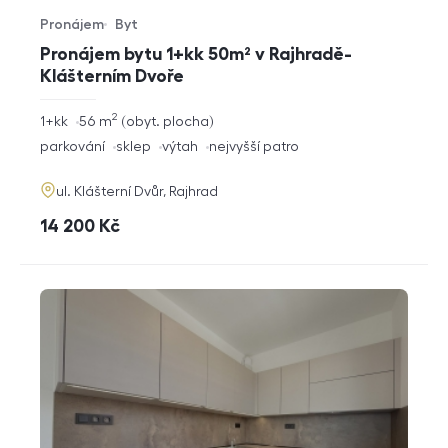
Pronájem
Byt
Typ nabídky
Typ nemovitosti
Pronájem bytu 1+kk 50m² v Rajhradě-
Klášterním Dvoře
2
rozměry
1+kk
56
m
obyt. plocha
dispozice
funkce
parkování
sklep
výtah
nejvyšší patro
adresa
ul. Klášterní Dvůr, Rajhrad
cena
14 200
Kč