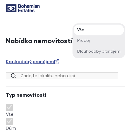
Typ nabídky
Vše
Nabídka nemovitostí
Prodej
Dlouhodobý pronájem
Krátkodobý pronájem
Lokalita nebo ulice
Typ nemovitosti
Typ nemovitosti
Vše
Dům