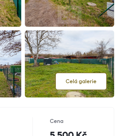
Celá galerie
Cena
5 500 Kč