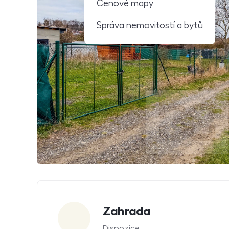
Cenové mapy
Správa nemovitostí a bytů
Parametry
Zahrada
Dispozice