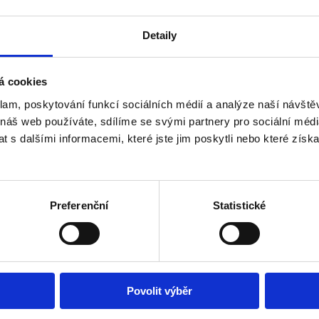
Detaily
á cookies
klam, poskytování funkcí sociálních médií a analýze naší návšt
 náš web používáte, sdílíme se svými partnery pro sociální média
 s dalšími informacemi, které jste jim poskytli nebo které získa
Preferenční
Statistické
Povolit výběr