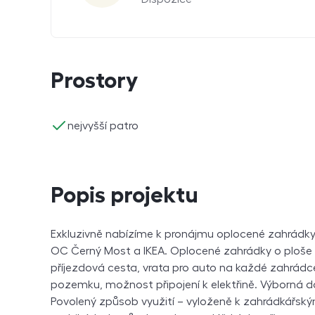
Prostory
ano
nejvyšší patro
Popis projektu
Exkluzivně nabízíme k pronájmu oplocené zahrádky 
OC Černý Most a IKEA. Oplocené zahrádky o ploše
příjezdová cesta, vrata pro auto na každé zahrádc
pozemku, možnost připojení k elektřině. Výborná 
Povolený způsob využití – vyloženě k zahrádkářsk