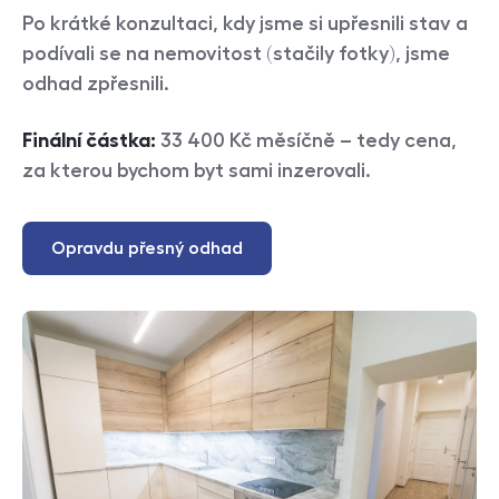
Po krátké konzultaci, kdy jsme si upřesnili stav a
podívali se na nemovitost (stačily fotky), jsme
odhad zpřesnili.
Finální částka:
33 400 Kč měsíčně – tedy cena,
za kterou bychom byt sami inzerovali.
Opravdu přesný odhad