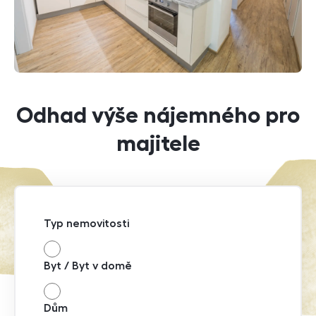
Odhad výše nájemného pro
majitele
Typ nemovitosti
Byt / Byt v domě
Dům