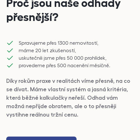
Proč jsou naše odhady
přesnější?
Spravujeme přes 1300 nemovitostí,
máme 20 let zkušeností,
uskutečnili jsme přes 50 000 prohlídek,
provedeme přes 500 nacenění měsíčně.
Díky rokům praxe v realitách víme přesně, na co
se dívat. Máme vlastní systém a jasná kritéria,
která běžné kalkulačky neřeší. Odhad vám
možná nepřijde obratem, ale o to přesněji
vystihne reálnou tržní cenu.