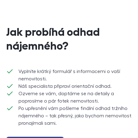
Jak probíhá odhad
nájemného?
Vyplníte krátký formulář s informacemi o vaší
nemovitosti.
Náš specialista připraví orientační odhad.
Ozveme se vám, doptáme se na detaily a
poprosíme o pár fotek nemovitosti.
Po upřesnění vám pošleme finální odhad tržního
nájemného – tak přesný, jako bychom nemovitost
pronajímali sami.