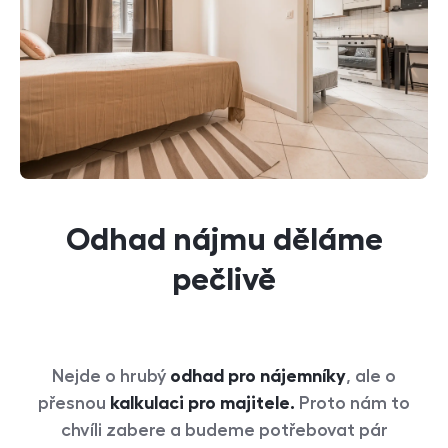
Odhad nájmu děláme
pečlivě
Nejde o hrubý
odhad pro nájemníky
, ale o
přesnou
kalkulaci pro majitele.
Proto nám to
chvíli zabere a budeme potřebovat pár