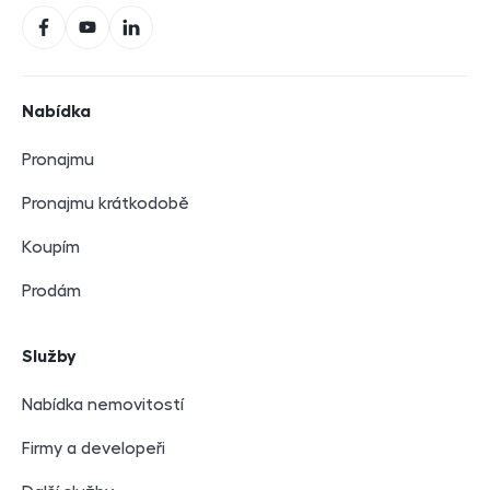
Facebook
YouTube
LinkedIn
Navigace v zápatí
Nabídka
Pronajmu
Pronajmu krátkodobě
Koupím
Prodám
Služby
Nabídka nemovitostí
Firmy a developeři