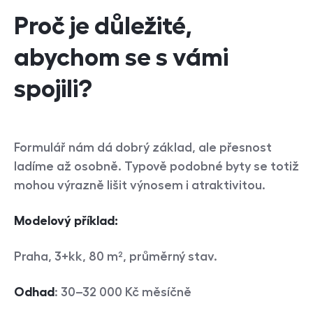
Proč je důležité,
abychom se s vámi
spojili?
Formulář nám dá dobrý základ, ale přesnost
ladíme až osobně. Typově podobné byty se totiž
mohou výrazně lišit výnosem i atraktivitou.
Modelový příklad:
Praha, 3+kk, 80 m², průměrný stav.
Odhad
: 30–32 000 Kč měsíčně