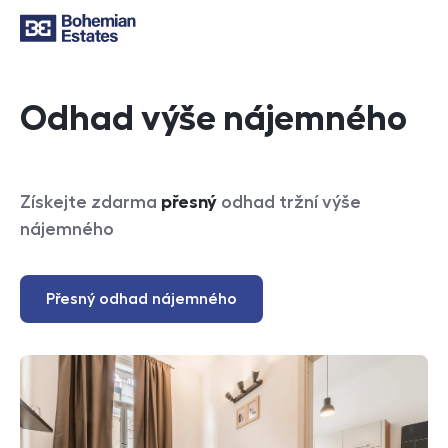
Odhad výše nájemného
Získejte zdarma
přesný
odhad tržní výše
nájemného
Přesný odhad nájemného