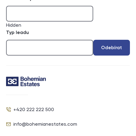
Hidden
Typ leadu
Odebírat
Kontakt
+420 222 222 500
Telefon
info@bohemianestates.com
E-mail
Sociální sítě