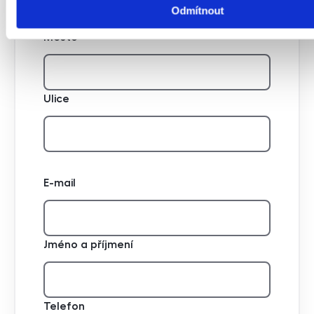
Odmítnout
Plně vybavený
Město
Ulice
E-mail
Jméno a příjmení
Telefon