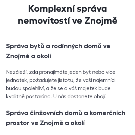
Komplexní správa
nemovitostí ve Znojmě
Správa bytů a rodinných domů ve
Znojmě a okolí
Nezáleží, zda pronajímáte jeden byt nebo více
jednotek, požadujete jistotu, že vaši nájemníci
budou spolehliví, a že se o váš majetek bude
kvalitně postaráno. U nás dostanete obojí.
S
práva činžovních domů a komerčních
prostor ve Znojmě a okolí