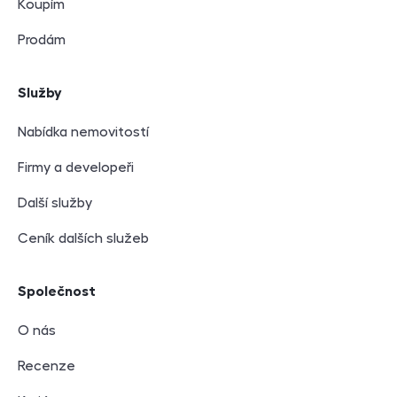
Koupím
Prodám
Služby
Nabídka nemovitostí
Firmy a developeři
Další služby
Ceník dalších služeb
Společnost
O nás
Recenze