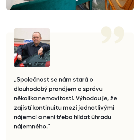
Reference
Společnost se nám stará o
dlouhodobý pronájem a správu
několika nemovitostí. Výhodou je, že
zajistí kontinuitu mezi jednotlivými
nájemci a není třeba hlídat úhradu
nájemného.