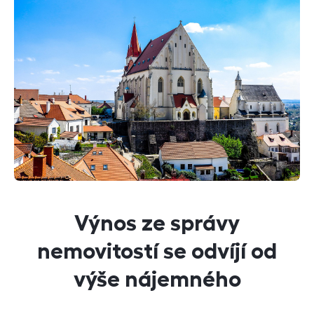
Výnos ze správy
nemovitostí se odvíjí od
výše nájemného