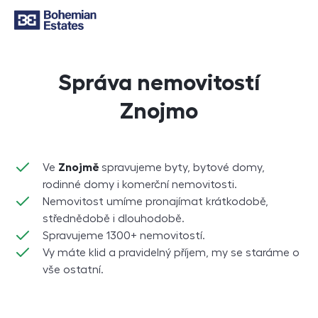
Správa nemovitostí
Znojmo
Ve
Znojmě
spravujeme byty, bytové domy,
rodinné domy i komerční nemovitosti.
Nemovitost umíme pronajímat krátkodobě,
střednědobě i dlouhodobě.
Spravujeme 1300+ nemovitostí.
Vy máte klid a pravidelný příjem, my se staráme o
vše ostatní.