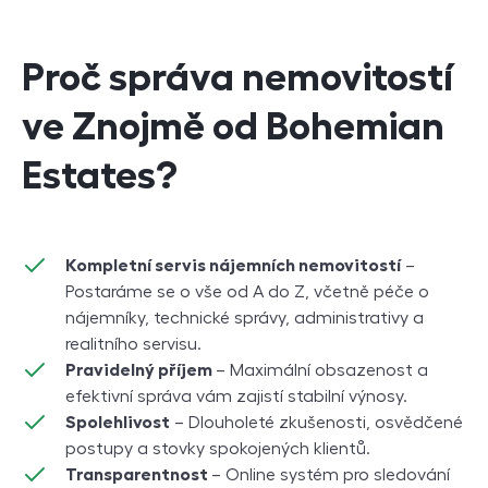
Proč správa nemovitostí
ve Znojmě od Bohemian
Estates?
Kompletní servis nájemních nemovitostí
–
Postaráme se o vše od A do Z, včetně péče o
nájemníky, technické správy, administrativy a
realitního servisu.
Pravidelný příjem
– Maximální obsazenost a
efektivní správa vám zajistí stabilní výnosy.
Spolehlivost
– Dlouholeté zkušenosti, osvědčené
postupy a stovky spokojených klientů.
Transparentnost
– Online systém pro sledování