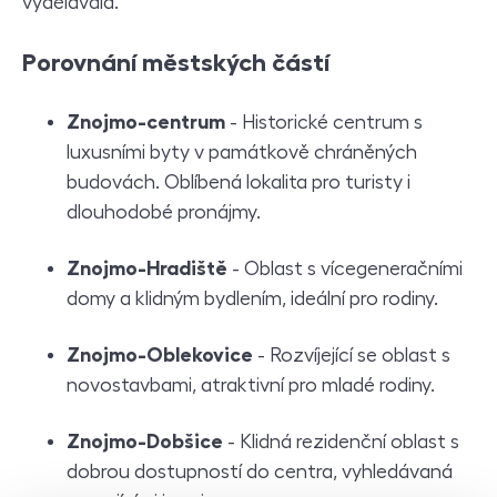
vydělávala.
P
orovnání městských částí
Znojmo-centrum
- Historické centrum s
luxusními byty v památkově chráněných
budovách. Oblíbená lokalita pro turisty i
dlouhodobé pronájmy.
Znojmo-Hradiště
- Oblast s vícegeneračními
domy a klidným bydlením, ideální pro rodiny.
Znojmo-Oblekovice
- Rozvíjející se oblast s
novostavbami, atraktivní pro mladé rodiny.
Znojmo-Dobšice
- Klidná rezidenční oblast s
dobrou dostupností do centra, vyhledávaná