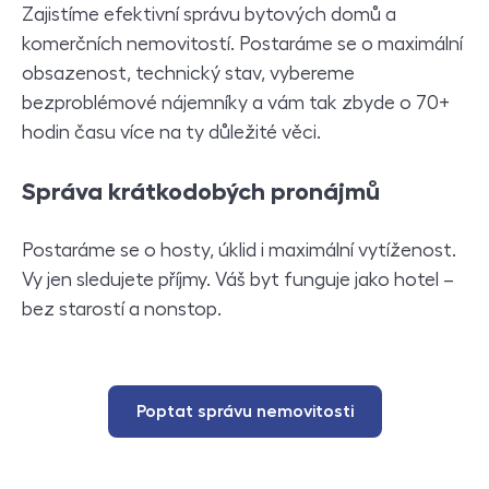
Zajistíme efektivní správu bytových domů a
komerčních nemovitostí. Postaráme se o maximální
obsazenost, technický stav, vybereme
bezproblémové nájemníky a vám tak zbyde o 70+
hodin času více na ty důležité věci.
Správa krátkodobých pronájmů
Postaráme se o hosty, úklid i maximální vytíženost.
Vy jen sledujete příjmy. Váš byt funguje jako hotel –
bez starostí a nonstop.
Poptat správu nemovitosti