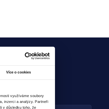
Více o cookies
ěvnosti využíváme soubory
, inzerci a analýzy. Partneři
li v důsledku toho, že