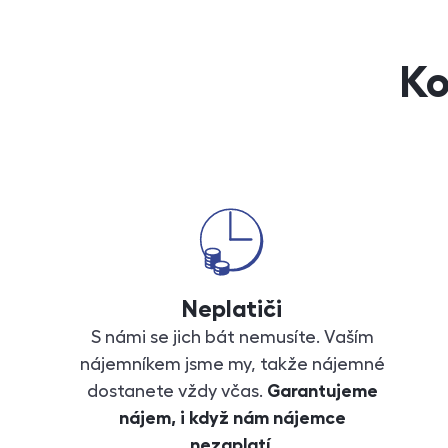
Ko
Neplatiči
S námi se jich bát nemusíte. Vaším
nájemníkem jsme my, takže nájemné
dostanete vždy včas.
Garantujeme
nájem, i když nám nájemce
nezaplatí.