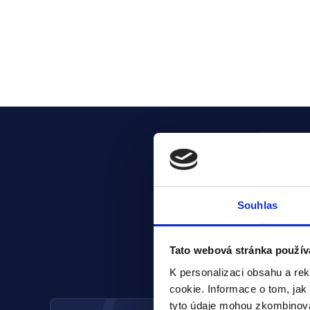
Souhlas
Tato webová stránka použív
K personalizaci obsahu a re
cookie. Informace o tom, jak
tyto údaje mohou zkombinovat