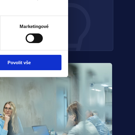
lat v průměru
Marketingové
Povolit vše