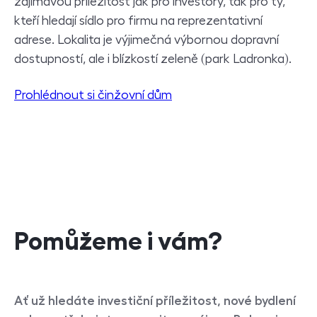
zajímavou příležitost jak pro investory, tak pro ty,
kteří hledají sídlo pro firmu na reprezentativní
adrese. Lokalita je výjimečná výbornou dopravní
dostupností, ale i blízkostí zeleně (park Ladronka).
Prohlédnout si činžovní dům
Pomůžeme i vám?
Ať už hledáte investiční příležitost, nové bydlení