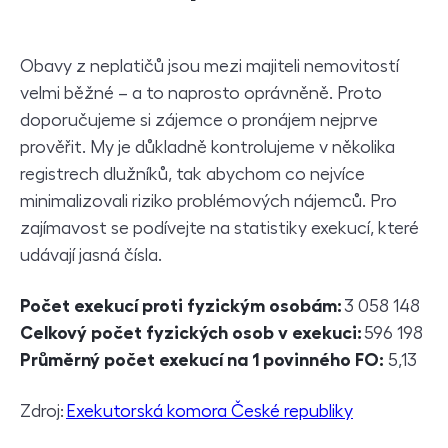
Obavy z neplatičů jsou mezi majiteli nemovitostí
velmi běžné – a to naprosto oprávněně. Proto
doporučujeme si zájemce o pronájem nejprve
prověřit. My je důkladně kontrolujeme v několika
registrech dlužníků, tak abychom co nejvíce
minimalizovali riziko problémových nájemců. Pro
zajímavost se podívejte na statistiky exekucí, které
udávají jasná čísla.
Počet exekucí proti fyzickým osobám:
3 058 148
Celkový počet fyzických osob v exekuci:
596 198
Průměrný počet exekucí na 1 povinného FO:
5,13
Zdroj:
Exekutorská komora České republiky