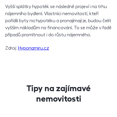
Vyšší splátky hypoték se následně projeví i na trhu
nájemního bydlení. Vlastníci nemovitostí, kteří
pořídili byty na hypotéku a pronajímají je, budou čelit
vyšším nákladům na financování. To se může v řadě
případů promítnout i do růstu nájemného.
Zdroj:
Hyponamiru.cz
Tipy na zajímavé
nemovitosti