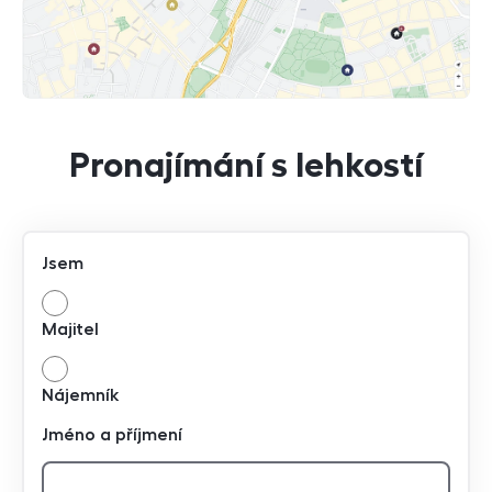
Pronajímání s lehkostí
Jsem
Majitel
Nájemník
Jméno a příjmení