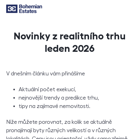
Novinky z realitního trhu
leden 2026
V dnešním článku vám přinášíme
Aktuální počet exekucí,
nejnovější trendy a predikce trhu,
tipy na zajímavé nemovitosti.
Níže můžete porovnat, za kolik se aktuálně
pronajímají byty různých velikostí a v různých
lokalitách. Ceny jsou orientační, vždy samozřejmě