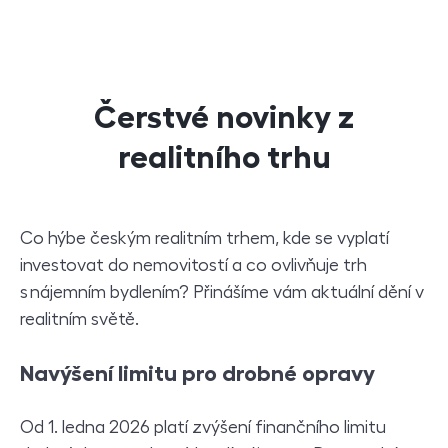
Čerstvé novinky z
realitního trhu
Co hýbe českým realitním trhem, kde se vyplatí
investovat do nemovitostí a co ovlivňuje trh
s nájemním bydlením? Přinášíme vám aktuální dění v
realitním světě.
Navýšení limitu pro drobné opravy
Od 1. ledna 2026 platí zvýšení finančního limitu