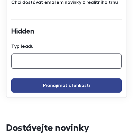
Chci dostávat emailem novinky z realitního trhu
Hidden
Typ leadu
Pronajímat s lehkostí
Dostávejte novinky