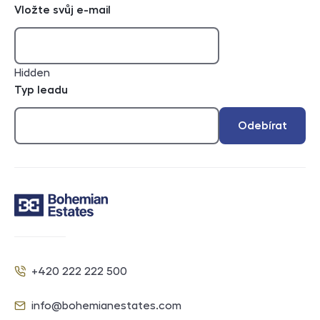
Vložte svůj e-mail
Hidden
Typ leadu
Odebírat
Kontakt
+420 222 222 500
Telefon
info@bohemianestates.com
E-mail