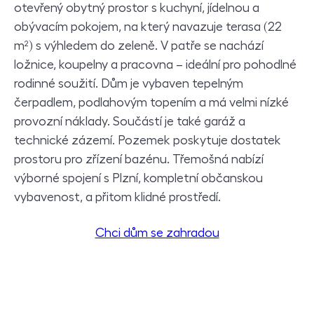
otevřený obytný prostor s kuchyní, jídelnou a
obývacím pokojem, na který navazuje terasa (22
m²) s výhledem do zeleně. V patře se nachází
ložnice, koupelny a pracovna – ideální pro pohodlné
rodinné soužití. Dům je vybaven tepelným
čerpadlem, podlahovým topením a má velmi nízké
provozní náklady. Součástí je také garáž a
technické zázemí. Pozemek poskytuje dostatek
prostoru pro zřízení bazénu. Třemošná nabízí
výborné spojení s Plzní, kompletní občanskou
vybavenost, a přitom klidné prostředí.
Chci dům se zahradou