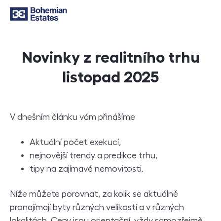
Novinky z realitního trhu
listopad 2025
V dnešním článku vám přinášíme
Aktuální počet exekucí,
nejnovější trendy a predikce trhu,
tipy na zajímavé nemovitosti.
Níže můžete porovnat, za kolik se aktuálně
pronajímají byty různých velikostí a v různých
lokalitách. Ceny jsou orientační, vždy samozřejmě