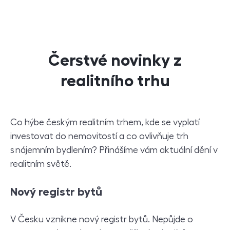
Čerstvé novinky z
realitního trhu
Co hýbe českým realitním trhem, kde se vyplatí
investovat do nemovitostí a co ovlivňuje trh
s nájemním bydlením? Přinášíme vám aktuální dění v
realitním světě.
Nový registr bytů
V Česku vznikne nový registr bytů. Nepůjde o