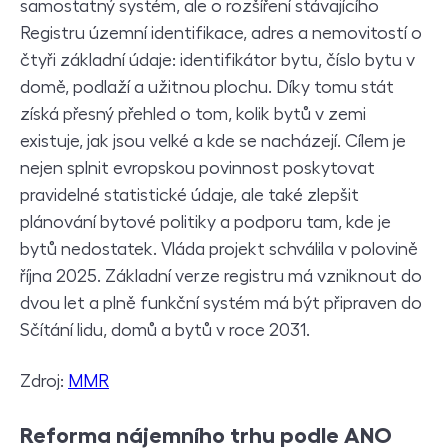
samostatný systém, ale o rozšíření stávajícího
Registru územní identifikace, adres a nemovitostí o
čtyři základní údaje: identifikátor bytu, číslo bytu v
domě, podlaží a užitnou plochu. Díky tomu stát
získá přesný přehled o tom, kolik bytů v zemi
existuje, jak jsou velké a kde se nacházejí. Cílem je
nejen splnit evropskou povinnost poskytovat
pravidelné statistické údaje, ale také zlepšit
plánování bytové politiky a podporu tam, kde je
bytů nedostatek. Vláda projekt schválila v polovině
října 2025. Základní verze registru má vzniknout do
dvou let a plně funkční systém má být připraven do
Sčítání lidu, domů a bytů v roce 2031.
Zdroj:
MMR
Reforma nájemního trhu podle ANO