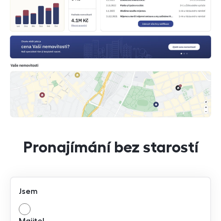
Pronajímání bez starostí
Jsem
Majitel