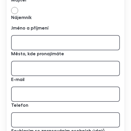
Nájemník
Jméno a příjmení
Město, kde pronajímáte
E-mail
Telefon
Souhlasím se zpracováním osobních údajů