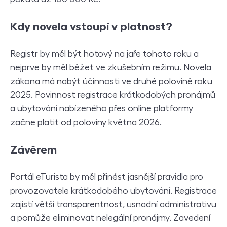
Kdy novela vstoupí v platnost?
Registr by měl být hotový na jaře tohoto roku a
nejprve by měl běžet ve zkušebním režimu. Novela
zákona má nabýt účinnosti ve druhé polovině roku
2025. Povinnost registrace krátkodobých pronájmů
a ubytování nabízeného přes online platformy
začne platit od poloviny května 2026.
Závěrem
Portál eTurista by měl přinést jasnější pravidla pro
provozovatele krátkodobého ubytování. Registrace
zajistí větší transparentnost, usnadní administrativu
a pomůže eliminovat nelegální pronájmy. Zavedení