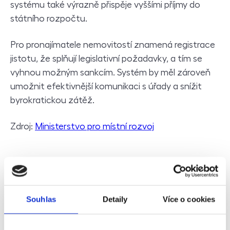
systému také výrazně přispěje vyššími příjmy do
státního rozpočtu.
Pro pronajímatele nemovitostí znamená registrace
jistotu, že splňují legislativní požadavky, a tím se
vyhnou možným sankcím. Systém by měl zároveň
umožnit efektivnější komunikaci s úřady a snížit
byrokratickou zátěž.
Zdroj:
Ministerstvo pro místní rozvoj
Souhlas
Detaily
Více o cookies
Nebaví vás
administrativa a