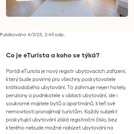
Publikováno 4/3/25, 2:49 odp.
Co je eTurista a koho se týká?
Portál eTurista je nový registr ubytovacích zařízení,
který bude povinný pro všechny poskytovatele
krátkodobého ubytování. To zahrnuje nejen hotely,
penziony a podnikatele v oblasti ubytování, ale i
soukromé majitele bytů a apartmánů, kteří své
nemovitosti pronajímají turistům. Každý subjekt
poskytující ubytování získá registrační číslo, bez
kterého nebude možné nabízet ubytování na