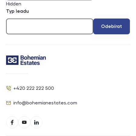
Hidden
Typ leadu
Odebírat
Kontakt
+420 222 222 500
Telefon
info@bohemianestates.com
E-mail
Sociální sítě
Facebook
YouTube
LinkedIn