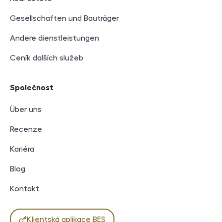
Gesellschaften und Bauträger
Andere dienstleistungen
Ceník dalších služeb
Společnost
Über uns
Recenze
Kariéra
Blog
Kontakt
Klientská aplikace BES