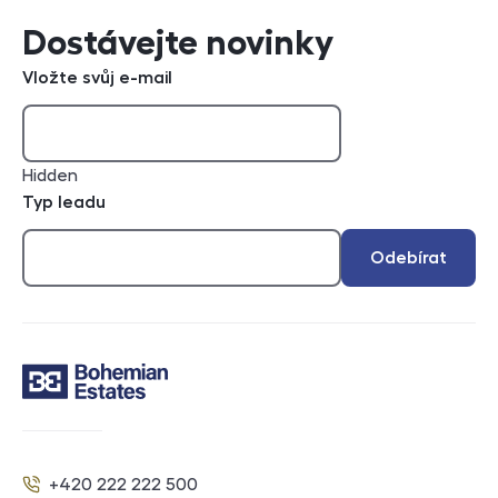
Dostávejte novinky
Vložte svůj e-mail
Hidden
Typ leadu
Odebírat
Kontakt
+420 222 222 500
Telefon