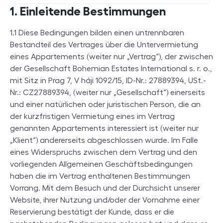
1. Einleitende Bestimmungen
1.1 Diese Bedingungen bilden einen untrennbaren
Bestandteil des Vertrages über die Untervermietung
eines Appartements (weiter nur „Vertrag“), der zwischen
der Gesellschaft Bohemian Estates International s. r. o.,
mit Sitz in Prag 7, V háji 1092/15, ID-Nr.: 27889394, USt.-
Nr.: CZ27889394, (weiter nur „Gesellschaft“) einerseits
und einer natürlichen oder juristischen Person, die an
der kurzfristigen Vermietung eines im Vertrag
genannten Appartements interessiert ist (weiter nur
„Klient“) andererseits abgeschlossen wurde. Im Falle
eines Widerspruchs zwischen dem Vertrag und den
vorliegenden Allgemeinen Geschäftsbedingungen
haben die im Vertrag enthaltenen Bestimmungen
Vorrang. Mit dem Besuch und der Durchsicht unserer
Website, ihrer Nutzung und/oder der Vornahme einer
Reservierung bestätigt der Kunde, dass er die