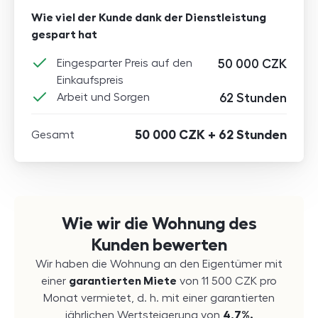
Wie viel der Kunde dank der Dienstleistung
gespart hat
Eingesparter Preis auf den
50 000
CZK
Einkaufspreis
Arbeit und Sorgen
62 Stunden
50 000
CZK
+ 62 Stunden
Gesamt
Wie wir die Wohnung des
Kunden bewerten
Wir haben die Wohnung an den Eigentümer mit
einer
garantierten Miete
von
11 500
CZK
pro
Monat vermietet, d. h. mit einer garantierten
jährlichen Wertsteigerung von
4,7%.