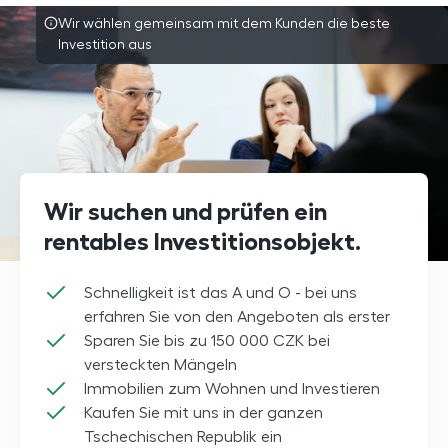
Wir wählen gemeinsam mit dem Kunden die beste
Investition aus
Wir suchen und prüfen ein
rentables Investitionsobjekt.
Schnelligkeit ist das A und O - bei uns
erfahren Sie von den Angeboten als erster
Sparen Sie bis zu
150 000
CZK
bei
versteckten Mängeln
Immobilien zum Wohnen und Investieren
Kaufen Sie mit uns in der ganzen
Tschechischen Republik
ein