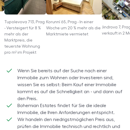
Korunní 65, Prag - In einer
Tupolevova 713, Prag
Jindrova 7, Pra
Woche um 20 % mehr als die
- Versteigert für 8 %
verkauft in 2 
Marktmiete vermietet
mehr als der
Marktpreis, die
teuerste Wohnung
pro m² im Projekt
Wenn Sie bereits auf der Suche nach einer
Immobilie zum Wohnen oder Investieren sind,
wissen Sie es selbst: Beim Kauf einer Immobilie
kommt es auf die Schnelligkeit an - und dann auf
den Preis.
Bohemian Estates
findet für Sie die ideale
Immobilie, die Ihren Anforderungen entspricht.
Wir handeln den niedrigstmöglichen Preis aus,
prüfen die Immobilie technisch und rechtlich und