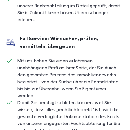
unserer Rechtsabteilung im Detail geprüft, damit
Sie in Zukunft keine bösen Überraschungen
erleben.
Full Service: Wir suchen, prüfen,
vermitteln, übergeben
Mit uns haben Sie einen erfahrenen,
unabhängigen Profi an Ihrer Seite, der Sie durch
den gesamten Prozess des Immobilienerwerbs
begleitet - von der Suche über die Formalitäten
bis hin zur Übergabe, wenn Sie Eigentümer
werden.
Damit Sie beruhigt schlafen können, weil Sie
wissen, dass alles „rechtlich korrekt“ ist, wird die
gesamte vertragliche Dokumentation des Kaufs
von unserer engagierten Rechtsabteilung für Sie