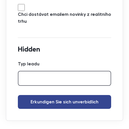
Chci dostávat emailem novinky z realitního
trhu
Hidden
Typ leadu
Erkundigen Sie sich unverbidlich