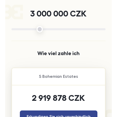
3 000 000
CZK
Wie viel zahle ich
S
Bohemian Estates
2 919 878
CZK
Erkundigen Sie sich unverbindlich