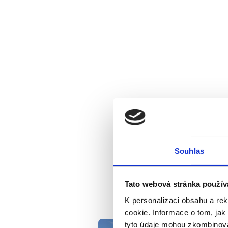
Souhlas
Tato webová stránka použív
K personalizaci obsahu a re
cookie. Informace o tom, jak
tyto údaje mohou zkombinovat