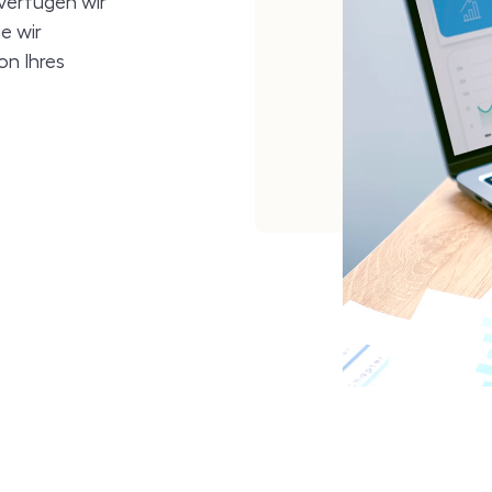
verfügen wir
e wir
on Ihres