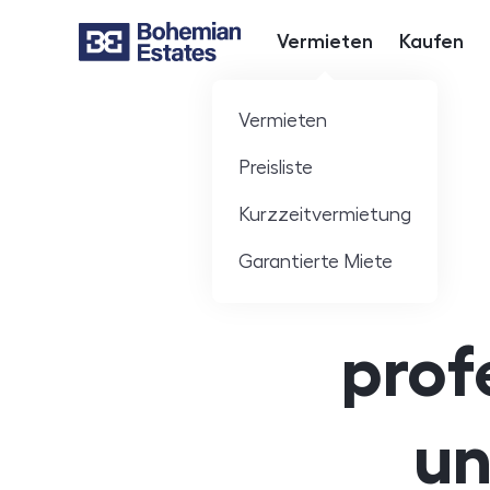
Vermieten
Kaufen
Hlavní nabídka
Vermieten
Preisliste
Kurzzeitvermietung
Garantierte Miete
prof
un