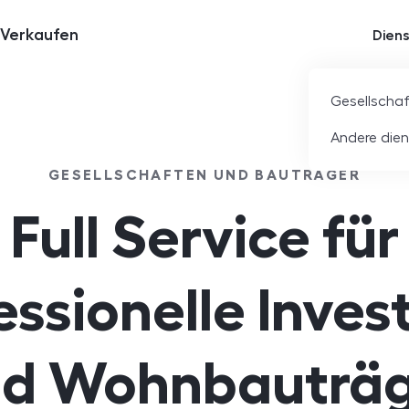
Verkaufen
Dien
Gesellscha
Andere dien
GESELLSCHAFTEN UND BAUTRÄGER
Full Service für
essionelle Inves
d Wohnbauträ