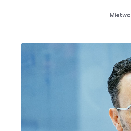
Mietwoh