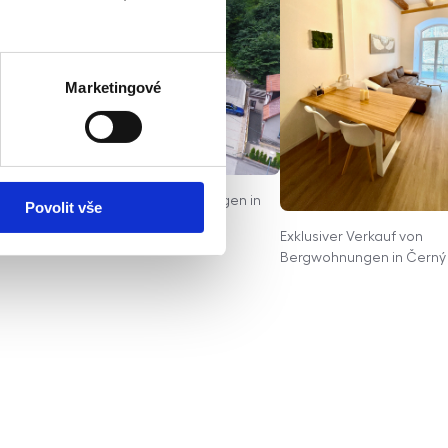
Marketingové
xklusiver Verkauf von Bergwohnungen in
Povolit vše
erlíkovice
Exklusiver Verkauf von
Bergwohnungen in Černý