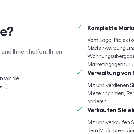
ie?
Komplette Mark
Vom Logo, Projektk
Medienwerbung und
 und Ihnen helfen, Ihren
Wohnungsübergabe. 
Marketingagentur u
Verwaltung von
 wir die
Mit uns verdienen S
en):
Mieteinnahmen, Repa
anderen.
Verkaufen Sie ei
Mit uns verkaufen S
dem Marktpreis. Und