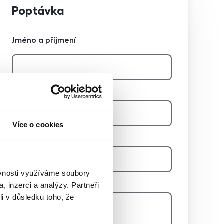
Poptávka
Jméno a příjmení
Telefon
Více o cookies
E-mail
ěvnosti využíváme soubory
Zpráva
, inzerci a analýzy. Partneři
li v důsledku toho, že