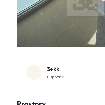
Parametry
3+kk
Dispozice
Prostory