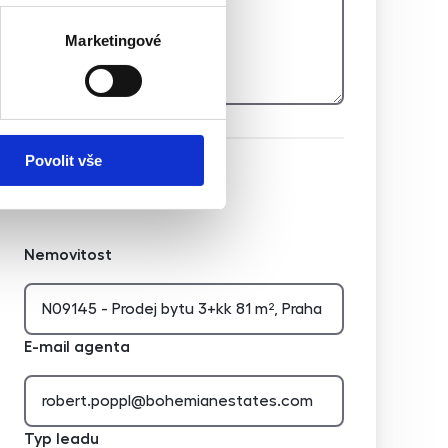
Marketingové
Povolit vše
Hidden
Nemovitost
E-mail agenta
Typ leadu