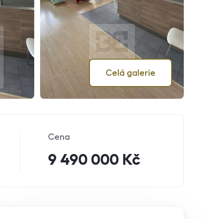
Celá galerie
Cena
9 490 000 Kč