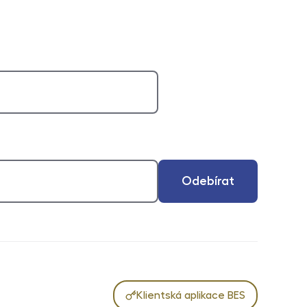
Odebírat
Klientská aplikace BES