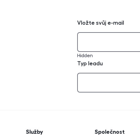
Vložte svůj e-mail
Hidden
Typ leadu
atí
Služby
Společnost