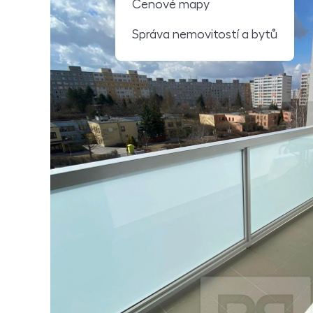
Cenové mapy
Správa nemovitostí a bytů