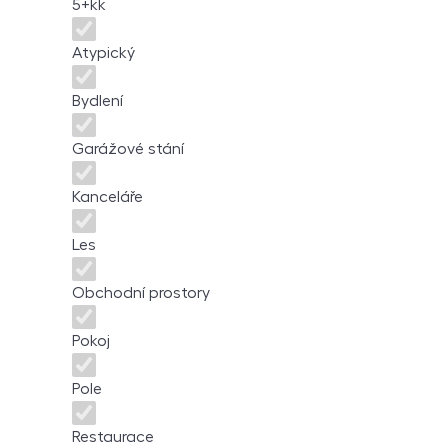
5+kk
Atypický
Bydlení
Garážové stání
Kanceláře
Les
Obchodní prostory
Pokoj
Pole
Restaurace