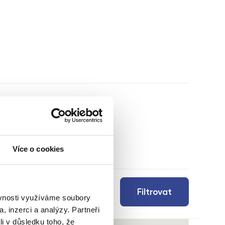
Více o cookies
Filtrovat
ěvnosti využíváme soubory
, inzerci a analýzy. Partneři
li v důsledku toho, že