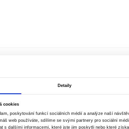
Detaily
á cookies
klam, poskytování funkcí sociálních médií a analýze naší návšt
 náš web používáte, sdílíme se svými partnery pro sociální média
 s dalšími informacemi, které jste jim poskytli nebo které získa