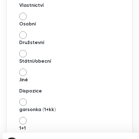
Vlastnictví
Osobní
Družstevní
Státní/obecní
Jiné
Dispozice
garsonka (1+kk)
1+1