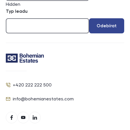
Hidden
Typ leadu
Odebírat
Kontakt
+420 222 222 500
Telefon
info@bohemianestates.com
E-mail
Sociální sítě
Facebook
YouTube
LinkedIn