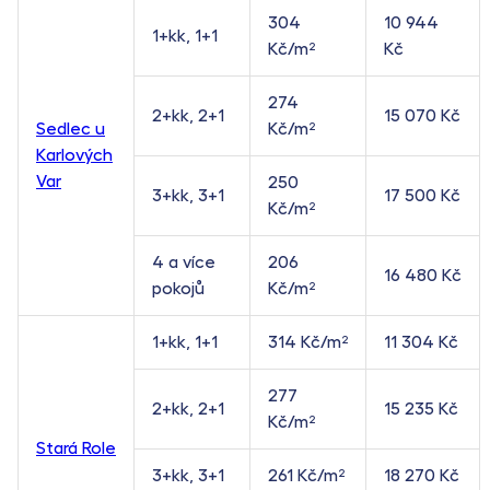
304
10 944
1+kk, 1+1
Kč/m²
Kč
274
2+kk, 2+1
15 070 Kč
Sedlec u
Kč/m²
Karlových
Var
250
3+kk, 3+1
17 500 Kč
Kč/m²
4 a více
206
16 480 Kč
pokojů
Kč/m²
1+kk, 1+1
314 Kč/m²
11 304 Kč
277
2+kk, 2+1
15 235 Kč
Kč/m²
Stará Role
3+kk, 3+1
261 Kč/m²
18 270 Kč