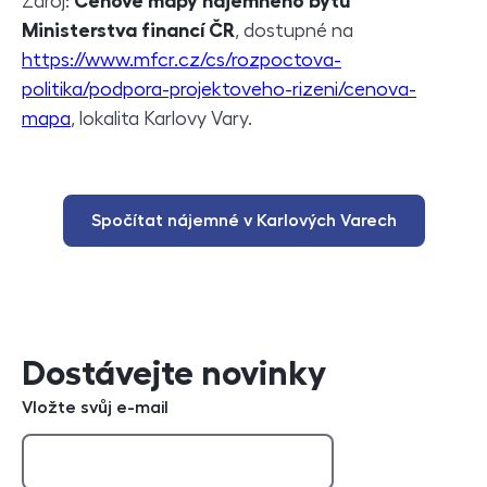
Zdroj:
Cenové mapy nájemného bytů
Ministerstva financí ČR
, dostupné na
https://www.mfcr.cz/cs/rozpoctova-
politika/podpora-projektoveho-rizeni/cenova-
mapa
, lokalita Karlovy Vary.
Spočítat nájemné v Karlových Varech
Dostávejte novinky
Vložte svůj e-mail