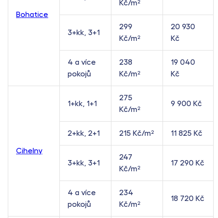
Kč/m²
Bohatice
299
20 930
3+kk, 3+1
Kč/m²
Kč
4 a více
238
19 040
pokojů
Kč/m²
Kč
275
1+kk, 1+1
9 900 Kč
Kč/m²
2+kk, 2+1
215 Kč/m²
11 825 Kč
Cihelny
247
3+kk, 3+1
17 290 Kč
Kč/m²
4 a více
234
18 720 Kč
pokojů
Kč/m²