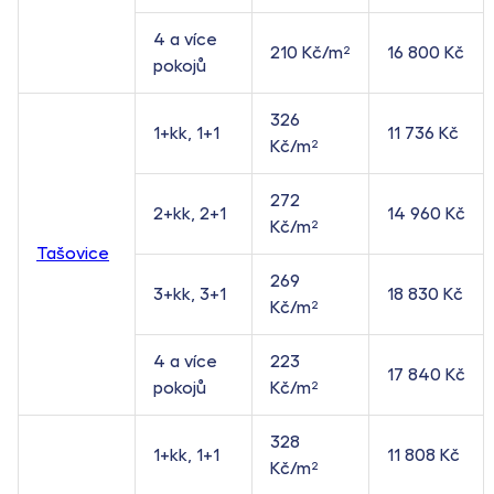
4 a více
210 Kč/m²
16 800 Kč
pokojů
326
1+kk, 1+1
11 736 Kč
Kč/m²
272
2+kk, 2+1
14 960 Kč
Kč/m²
Tašovice
269
3+kk, 3+1
18 830 Kč
Kč/m²
4 a více
223
17 840 Kč
pokojů
Kč/m²
328
1+kk, 1+1
11 808 Kč
Kč/m²