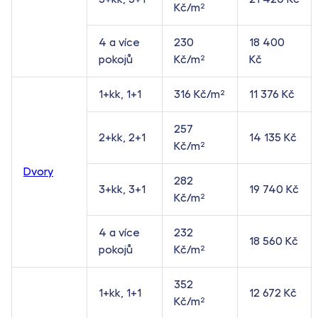
Kč/m²
4 a více
230
18 400
pokojů
Kč/m²
Kč
1+kk, 1+1
316 Kč/m²
11 376 Kč
257
2+kk, 2+1
14 135 Kč
Kč/m²
Dvory
282
3+kk, 3+1
19 740 Kč
Kč/m²
4 a více
232
18 560 Kč
pokojů
Kč/m²
352
1+kk, 1+1
12 672 Kč
Kč/m²