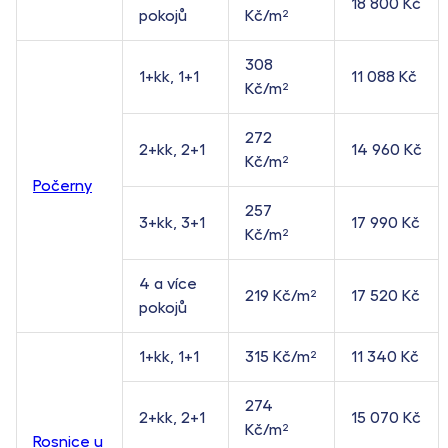
18 800 Kč
pokojů
Kč/m²
308
1+kk, 1+1
11 088 Kč
Kč/m²
272
2+kk, 2+1
14 960 Kč
Kč/m²
Počerny
257
3+kk, 3+1
17 990 Kč
Kč/m²
4 a více
219 Kč/m²
17 520 Kč
pokojů
1+kk, 1+1
315 Kč/m²
11 340 Kč
274
2+kk, 2+1
15 070 Kč
Kč/m²
Rosnice u