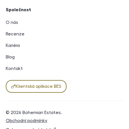
Společnost
O nás
Recenze
Kariéra
Blog
Kontakt
Klientská aplikace BES
© 2026
Bohemian Estates
.
Právní dokumenty
Obchodní podmínky