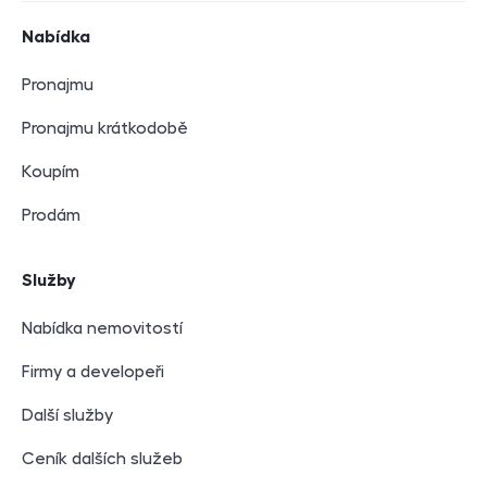
Navigace v zápatí
Nabídka
Pronajmu
Pronajmu krátkodobě
Koupím
Prodám
Služby
Nabídka nemovitostí
Firmy a developeři
Další služby
Ceník dalších služeb