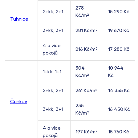
278
2+kk, 2+1
15 290 Kč
Kč/m²
Tuhnice
3+kk, 3+1
281 Kč/m²
19 670 Kč
4 a více
216 Kč/m²
17 280 Kč
pokojů
304
10 944
1+kk, 1+1
Kč/m²
Kč
2+kk, 2+1
261 Kč/m²
14 355 Kč
Čankov
235
3+kk, 3+1
16 450 Kč
Kč/m²
4 a více
197 Kč/m²
15 760 Kč
pokojů