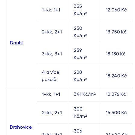
335
1+kk, 1+1
12 060 Kč
Kč/m²
250
2+kk, 2+1
13 750 Kč
Kč/m²
Doubí
259
3+kk, 3+1
18 130 Kč
Kč/m²
4 a více
228
18 240 Kč
pokojů
Kč/m²
1+kk, 1+1
341 Kč/m²
12 276 Kč
300
2+kk, 2+1
16 500 Kč
Kč/m²
Drahovice
306
3+kk, 3+1
21 420 Kč