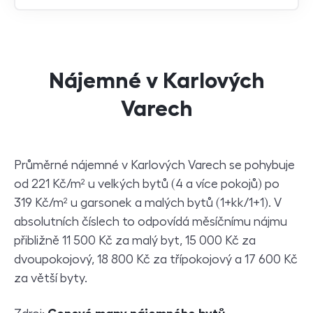
Nájemné v Karlových
Varech
Průměrné nájemné v Karlových Varech se pohybuje
od 221 Kč/m² u velkých bytů (4 a více pokojů) po
319 Kč/m² u garsonek a malých bytů (1+kk/1+1). V
absolutních číslech to odpovídá měsíčnímu nájmu
přibližně 11 500 Kč za malý byt, 15 000 Kč za
dvoupokojový, 18 800 Kč za třípokojový a 17 600 Kč
za větší byty.