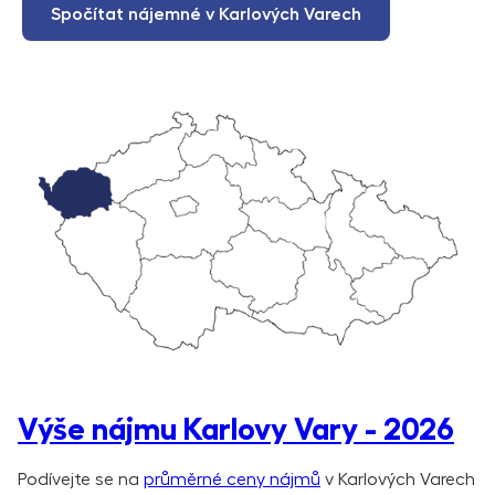
Spočítat nájemné v Karlových Varech
Výše nájmu Karlovy Vary - 2026
Podívejte se na
průměrné ceny nájmů
v Karlových Varech