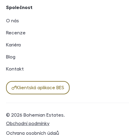
Společnost
O nás
Recenze
Kariéra
Blog
Kontakt
Klientská aplikace BES
© 2026
Bohemian Estates
.
Právní dokumenty
Obchodní podmínky
Ochrana osobních údajů