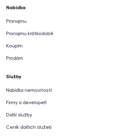
Navigace v zápatí
Nabídka
Pronajmu
Pronajmu krátkodobě
Koupím
Prodám
Služby
Nabídka nemovitostí
Firmy a developeři
Další služby
Ceník dalších služeb