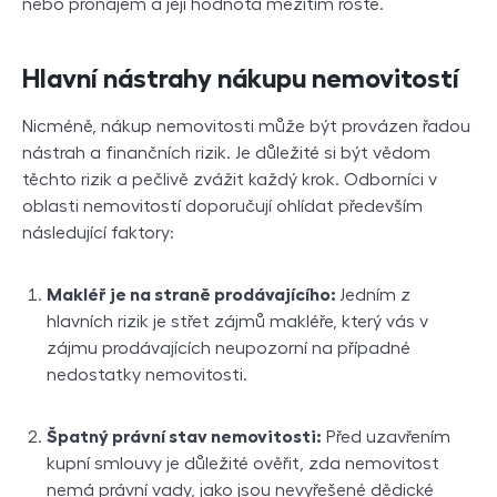
nebo pronájem a její hodnota mezitím roste.
Hlavní nástrahy nákupu nemovitostí
Nicméně, nákup nemovitosti může být provázen řadou
nástrah a finančních rizik. Je důležité si být vědom
těchto rizik a pečlivě zvážit každý krok. Odborníci v
oblasti nemovitostí doporučují ohlídat především
následující faktory:
Makléř je na straně prodávajícího:
Jedním z
hlavních rizik je střet zájmů makléře, který vás v
zájmu prodávajících neupozorní na případné
nedostatky nemovitosti.
Špatný právní stav nemovitosti:
Před uzavřením
kupní smlouvy je důležité ověřit, zda nemovitost
nemá právní vady, jako jsou nevyřešené dědické