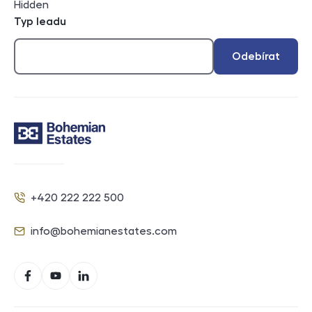
Hidden
Typ leadu
Odebírat
Kontakt
+420 222 222 500
Telefon
info@bohemianestates.com
E-mail
Sociální sítě
Facebook
YouTube
LinkedIn