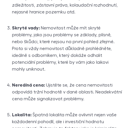
záležitosti, zástavní práva, kolaudační rozhodnutí,
nejasné hranice pozemku atd.
Skryté vady:
Nemovitost může mít skryté
problémy, jako jsou problémy se základy, plísně,
nebo škůdci, které nejsou na první pohled zřejmé.
Proto si vždy nemovitost důkladně prohlédněte,
ideálně s odborníkem, který dokáže odhalit
potenciální problémy, které by vám jako laikovi
mohly uniknout.
Nereálná cena:
Ujistěte se, že cena nemovitosti
odpovídá tržní hodnotě v dané oblasti. Neadekvátní
cena může signalizovat problémy.
Lokalita:
Špatná lokalita může ovlivnit nejen vaše
každodenní pohodlí, ale i investiční hodnotu