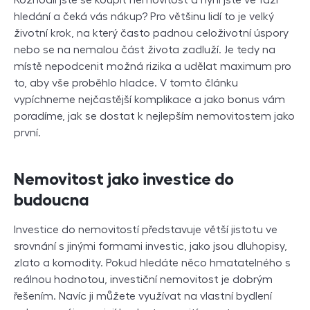
hledání a čeká vás nákup? Pro většinu lidí to je velký
životní krok, na který často padnou celoživotní úspory
nebo se na nemalou část života zadluží. Je tedy na
místě nepodcenit možná rizika a udělat maximum pro
to, aby vše proběhlo hladce. V tomto článku
vypíchneme nejčastější komplikace a jako bonus vám
poradíme, jak se dostat k nejlepším nemovitostem jako
první.
Nemovitost jako investice do
budoucna
Investice do nemovitostí představuje větší jistotu ve
srovnání s jinými formami investic, jako jsou dluhopisy,
zlato a komodity. Pokud hledáte něco hmatatelného s
reálnou hodnotou, investiční nemovitost je dobrým
řešením. Navíc ji můžete využívat na vlastní bydlení