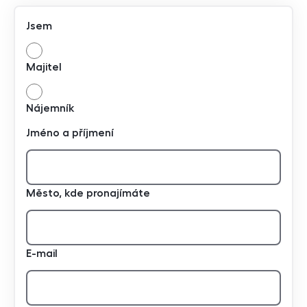
Jsem
Majitel
Nájemník
Jméno a příjmení
Město, kde pronajímáte
E-mail