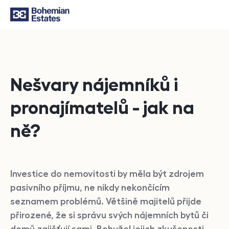
Nešvary nájemníků i
pronajímatelů - jak na
ně?
Investice do nemovitosti by měla být zdrojem
pasivního příjmu, ne nikdy nekončícím
seznamem problémů. Většině majitelů přijde
přirozené, že si správu svých nájemních bytů či