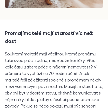
P
romajímatelé mají starostí víc než
dost
Soukromí majitelé mají většinou kromě pronájmu
také svou práci, rodinu, nedejbože koníčky. Víte,
kolik času zabere péče o nájemní nemovitost? V
průměru to vychází na 70 hodin ročně. A tak
majitelé řeší záležitosti spojené s pronájmem někdy
mezi všemi svými povinnostmi. Musejí se starat o to,
aby byl byt v dobrém stavu, aktivně komunikovat s
nájemníky, hlídat platby a řešit případné technické
závady. Pokud se něco pokazí, musí být schopni