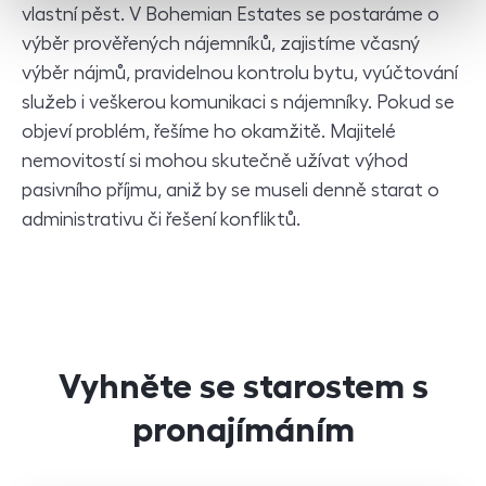
vlastní pěst. V Bohemian Estates se postaráme o
výběr prověřených nájemníků, zajistíme včasný
výběr nájmů, pravidelnou kontrolu bytu, vyúčtování
služeb i veškerou komunikaci s nájemníky. Pokud se
objeví problém, řešíme ho okamžitě. Majitelé
nemovitostí si mohou skutečně užívat výhod
pasivního příjmu, aniž by se museli denně starat o
administrativu či řešení konfliktů.
Vyhněte se starostem s
pronajímáním