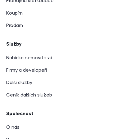
Pronajmu krátkodobě
Koupím
Prodám
Služby
Nabídka nemovitostí
Firmy a developeři
Další služby
Ceník dalších služeb
Společnost
O nás