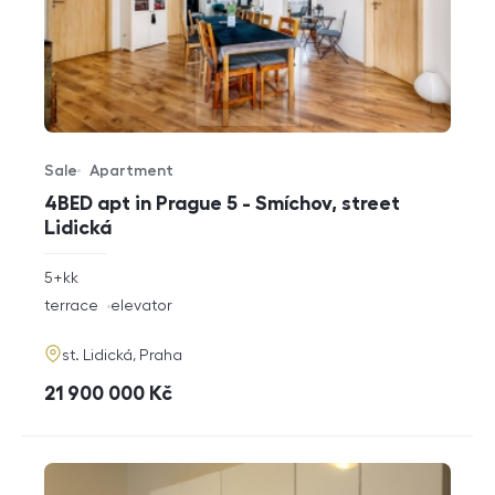
Sale
Apartment
Offer type
Property type
4BED apt in Prague 5 - Smíchov, street
Lidická
rozměry
5+kk
disposition
funkce
terrace
elevator
adresa
st. Lidická, Praha
cena
21 900 000
Kč