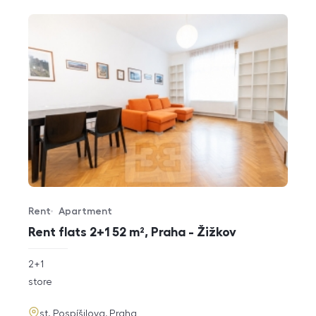
Rent
Apartment
Offer type
Property type
Rent flats 2+1 52 m², Praha - Žižkov
rozměry
2+1
disposition
funkce
store
adresa
st. Pospíšilova, Praha