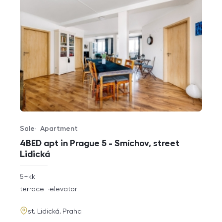
Sale
Apartment
Offer type
Property type
4BED apt in Prague 5 - Smíchov, street
Lidická
rozměry
5+kk
disposition
funkce
terrace
elevator
adresa
st. Lidická, Praha