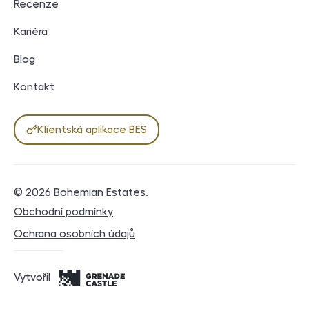
Recenze
Kariéra
Blog
Kontakt
Klientská aplikace BES
© 2026
Bohemian Estates
.
Právní dokumenty
Obchodní podmínky
Ochrana osobních údajů
Vytvořil