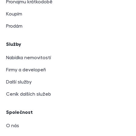
Pronajmu krátkodobě
Koupím
Prodám
Služby
Nabídka nemovitostí
Firmy a developeři
Další služby
Ceník dalších služeb
Společnost
O nás