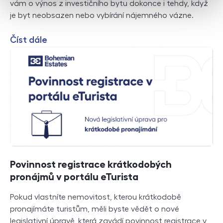
vám o výnos z investičního bytu dokonce i tehdy, když
je byt neobsazen nebo vybírání nájemného vázne.
Číst dále
Povinnost registrace krátkodobých
pronájmů v portálu eTurista
Pokud vlastníte nemovitost, kterou krátkodobě
pronajímáte turistům, měli byste vědět o nové
legislativní úpravě, která zavádí povinnost registrace v