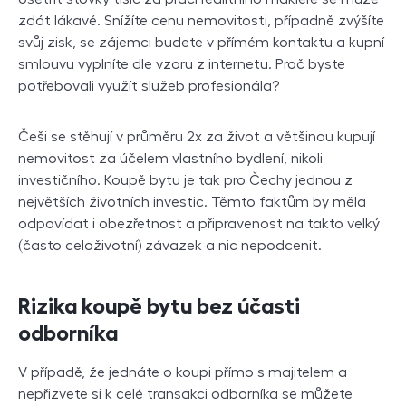
zdát lákavé. Snížíte cenu nemovitosti, případně zvýšíte
svůj zisk, se zájemci budete v přímém kontaktu a kupní
smlouvu vyplníte dle vzoru z internetu. Proč byste
potřebovali využít služeb profesionála?
Češi se stěhují v průměru 2x za život a většinou kupují
nemovitost za účelem vlastního bydlení, nikoli
investičního. Koupě bytu je tak pro Čechy jednou z
největších životních investic. Těmto faktům by měla
odpovídat i obezřetnost a připravenost na takto velký
(často celoživotní) závazek a nic nepodcenit.
Rizika koupě bytu bez účasti
odborníka
V případě, že jednáte o koupi přímo s majitelem a
nepřizvete si k celé transakci odborníka se můžete