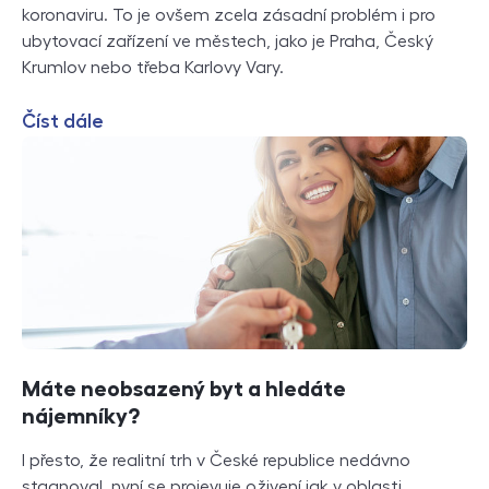
koronaviru. To je ovšem zcela zásadní problém i pro
ubytovací zařízení ve městech, jako je Praha, Český
Krumlov nebo třeba Karlovy Vary.
Číst dále
Máte neobsazený byt a hledáte
nájemníky?
I přesto, že realitní trh v České republice nedávno
stagnoval, nyní se projevuje oživení jak v oblasti