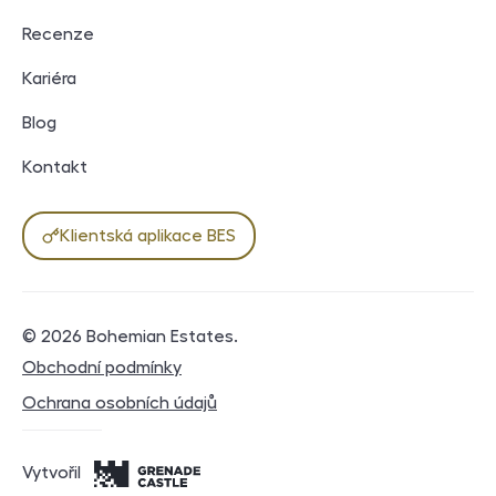
Recenze
Kariéra
Blog
Kontakt
Klientská aplikace BES
© 2026
Bohemian Estates
.
Právní dokumenty
Obchodní podmínky
Ochrana osobních údajů
Vytvořil