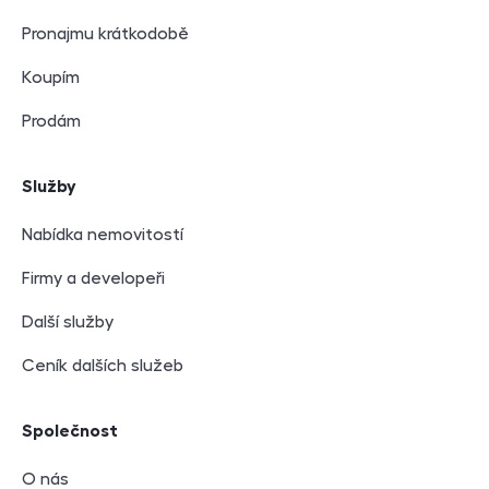
Pronajmu krátkodobě
Koupím
Prodám
Služby
Nabídka nemovitostí
Firmy a developeři
Další služby
Ceník dalších služeb
Společnost
O nás