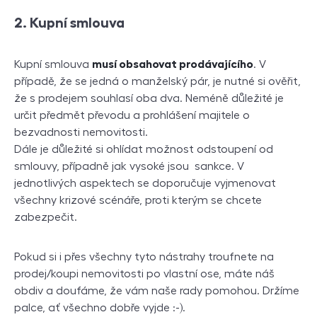
2. Kupní smlouva
Kupní smlouva
musí obsahovat prodávajícího
. V
případě, že se jedná o manželský pár, je nutné si ověřit,
že s prodejem souhlasí oba dva. Neméně důležité je
určit předmět převodu a prohlášení majitele o
bezvadnosti nemovitosti.
Dále je důležité si ohlídat možnost odstoupení od
smlouvy, případně jak vysoké jsou sankce. V
jednotlivých aspektech se doporučuje vyjmenovat
všechny krizové scénáře, proti kterým se chcete
zabezpečit.
Pokud si i přes všechny tyto nástrahy troufnete na
prodej/koupi nemovitosti po vlastní ose, máte náš
obdiv a doufáme, že vám naše rady pomohou. Držíme
palce, ať všechno dobře vyjde :-).