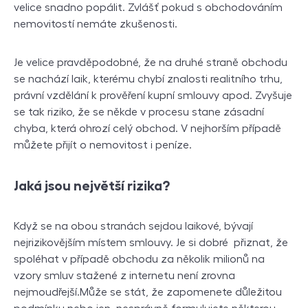
velice snadno popálit. Zvlášť pokud s obchodováním
nemovitostí nemáte zkušenosti.
Je velice pravděpodobné, že na druhé straně obchodu
se nachází laik, kterému chybí znalosti realitního trhu,
právní vzdělání k prověření kupní smlouvy apod. Zvyšuje
se tak riziko, že se někde v procesu stane zásadní
chyba, která ohrozí celý obchod. V nejhorším případě
můžete přijít o nemovitost i peníze.
Jaká jsou největší rizika?
Když se na obou stranách sejdou laikové, bývají
nejrizikovějším místem smlouvy. Je si dobré přiznat, že
spoléhat v případě obchodu za několik milionů na
vzory smluv stažené z internetu není zrovna
nejmoudřejší.Může se stát, že zapomenete důležitou