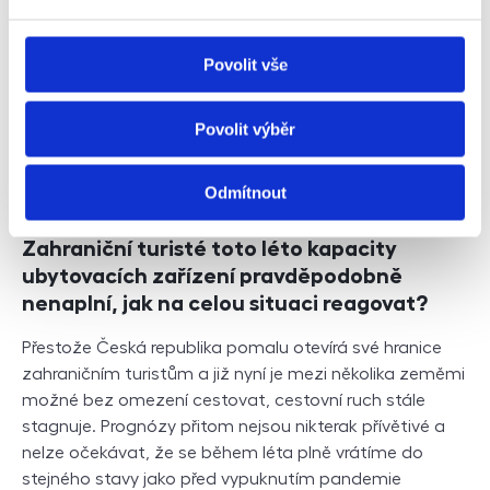
Povolit vše
Povolit výběr
Odmítnout
Zahraniční turisté toto léto kapacity
ubytovacích zařízení pravděpodobně
nenaplní, jak na celou situaci reagovat?
Přestože Česká republika pomalu otevírá své hranice
zahraničním turistům a již nyní je mezi několika zeměmi
možné bez omezení cestovat, cestovní ruch stále
stagnuje. Prognózy přitom nejsou nikterak přívětivé a
nelze očekávat, že se během léta plně vrátíme do
stejného stavy jako před vypuknutím pandemie