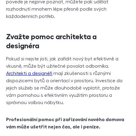
povede je nejprve poznat, můžete pak udělat
rozhodnutí mnohem lépe přesně podle svých
každodenních potřeb.
Zvažte pomoc architekta a
designéra
Pokud si nejste jisti, jak zařídit nový byt efektivně a
vkusně, může být užitečné povolat odborníka.
Architekti a designéři
mají zkušenosti s různými
dispozicemi bytů a orientací v prostoru. Investice do
jejich služeb se může dlouhodobě vyplatit, protože
vám pomohou s efektivním využitím prostoru a
správnou volbou nábytku.
Profesionální pomoc při zařizování nového domova
vám může ušetřit nejen čas, ale i peníze.