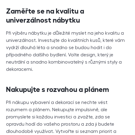
Zaměřte se na kvalitu a
univerzálnost nábytku
Při výběru nábytku je důležité myslet na jeho kvalitu a
univerzálnost. Investujte do kvalitních kusů, které vám
vydrží dlouhá léta a snadno se budou hodit i do
případného dalšího bydlení. Volte design, který je
neutrální a snadno kombinovatelný s různými styly a
dekoracemi.
Nakupujte s rozvahou a plánem
Při nákupu vybavení a dekorací se nechte vést
rozumem a plánem. Nekupujte impulsivně, ale
promyslete si každou investici a zvažte, zda se
opravdu hodí do vašeho prostoru a zda ji budete
dlouhodobě využívat. Vytvořte si seznam priorit a