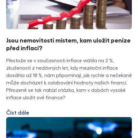
Jsou nemovitosti místem, kam uložit peníze
před inflací?
Přestože se v současnosti inflace vrátila na 2 %,
zkušenosti z nedávných let, kdy meziroční inflace
dosáhla až 18 %, nám připomínají, jak rychle a nečekaně
může docházet k oslabování hodnoty našich financí.
Přirozeně se tak nabízí otázka, kam v dobách vysoké
inflace uložit své finance?
Číst dále