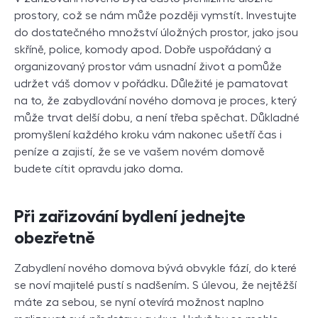
prostory, což se nám může později vymstít. Investujte
do dostatečného množství úložných prostor, jako jsou
skříně, police, komody apod. Dobře uspořádaný a
organizovaný prostor vám usnadní život a pomůže
udržet váš domov v pořádku. Důležité je pamatovat
na to, že zabydlování nového domova je proces, který
může trvat delší dobu, a není třeba spěchat. Důkladné
promyšlení každého kroku vám nakonec ušetří čas i
peníze a zajistí, že se ve vašem novém domově
budete cítit opravdu jako doma.
Při zařizování bydlení jednejte
obezřetně
Zabydlení nového domova bývá obvykle fází, do které
se noví majitelé pustí s nadšením. S úlevou, že nejtěžší
máte za sebou, se nyní otevírá možnost naplno