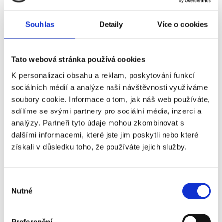
Souhlas
Detaily
Více o cookies
Více o koupi nemovitosti
Tato webová stránka používá cookies
K personalizaci obsahu a reklam, poskytování funkcí
sociálních médií a analýze naší návštěvnosti využíváme
Další články
soubory cookie. Informace o tom, jak náš web používáte,
sdílíme se svými partnery pro sociální média, inzerci a
analýzy. Partneři tyto údaje mohou zkombinovat s
dalšími informacemi, které jste jim poskytli nebo které
získali v důsledku toho, že používáte jejich služby.
Výběr
Nutné
souhlasu
Preferenční