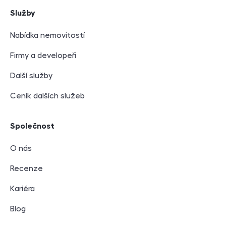
Služby
Nabídka nemovitostí
Firmy a developeři
Další služby
Ceník dalších služeb
Společnost
O nás
Recenze
Kariéra
Blog