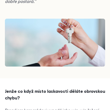
dobře postará.
“
Jenže co když místo laskavosti děláte obrovskou
chybu?