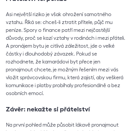
Asi největší riziko je však ohrožení samotného
vztahu. Říká se: chceš-li ztratit přítele, půjč mu
peníze. Spory o finance patří mezi nejčastější
důvody, proč se kazí vztahy v rodinách i mezi přáteli.
A pronájem bytu je citlivá záležitost, jde o velké
částky i dlouhodobý závazek. Pokud se
rozhodnete, že kamarádovi byt přece jen
pronajmout chcete, je možným řešením mezi vás
vložit správcovskou firmu, která zajistí, aby veškerá
komunikace i platby probíhaly profesionálně a bez
osobních emocí.
Závěr: nekažte si přátelství
Na první pohled může působit lákavě pronajmout