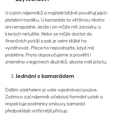
U cizích nájemníků si majitelé běžně prověřují jejich
platební morálku. U kamaráda to většinou nikoho
ani nenapadne. Jenže i on může mít závazky, o
kterých netušíte. Nebo se může dostat do
finančních potíží a pak je velmi těžké ho
vystěhovat. Přece ho nepodrazíte, když má
problémy. Proto doporučujeme si prověřit i
známého v registrech dlužníků, abyste měli jistotu.
Jednání s kamarádem
Dalším zádrhelem je vaše vyjednávací pozice.
Zatímco cizí nájemník očekává formální vztah a
respektuje podmínky smlouvy, kamarád
předpokládá vstřícnější přístup.