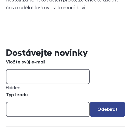
čas a udělat laskavost kamarádovi.
Dostávejte novinky
Vložte svůj e-mail
Hidden
Typ leadu
Odebírat